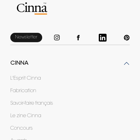
Newsletter
CINNA
L'Esprit Cinna
Fabrication
Savoir-faire français
Le zine Cinna
Concours