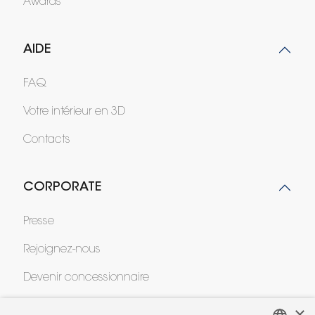
Awards
AIDE
FAQ
Votre intérieur en 3D
Contacts
CORPORATE
Presse
Rejoignez-nous
Devenir concessionnaire
Contract
×