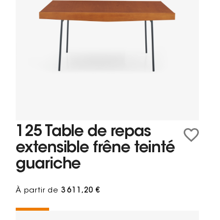
125 Table de repas
extensible frêne teinté
guariche
À partir de
3 611,20 €