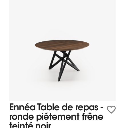
Ennéa Table de repas -
ronde piétement frêne
teinté noir