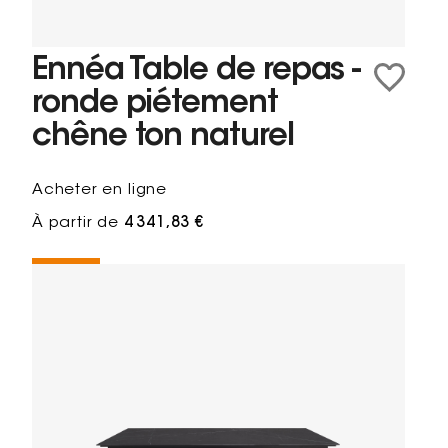
Ennéa Table de repas -
ronde piétement
chêne ton naturel
Acheter en ligne
À partir de
4 341,83 €