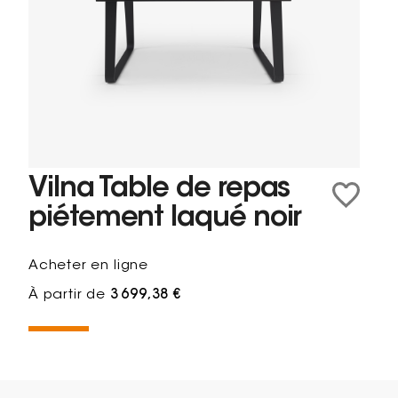
Vilna Table de repas
piétement laqué noir
Acheter en ligne
À partir de
3 699,38 €