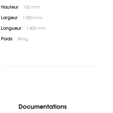
Hauteur
760 mm
Largeur
1 000 mm
Longueur
1 800 mm
Poids
89 kg
Documentations