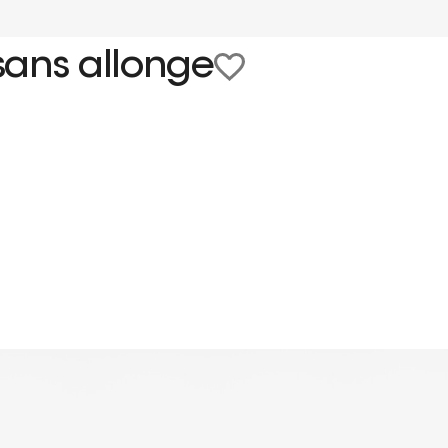
sans allonge