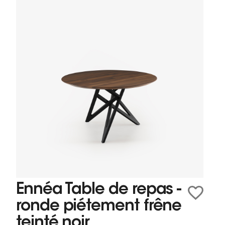
Ennéa Table de repas -
ronde piétement frêne
teinté noir