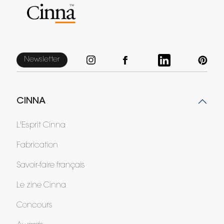
Newsletter
CINNA
L'Esprit Cinna
Fabrication
Savoir-faire français
Le zine Cinna
Concours