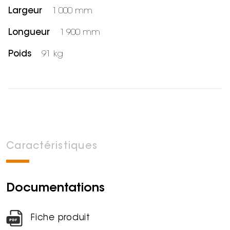
Largeur
1 000 mm
Longueur
1 900 mm
Poids
91 kg
Caractéristiques
Documentations
Fiche produit