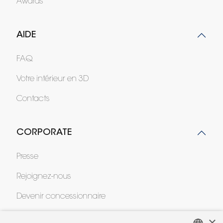
Awards
AIDE
FAQ
Votre intérieur en 3D
Contacts
CORPORATE
Presse
Rejoignez-nous
Devenir concessionnaire
Contract
×