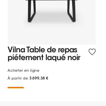
Vilna Table de repas
piétement laqué noir
Acheter en ligne
À partir de
3 699,38 €