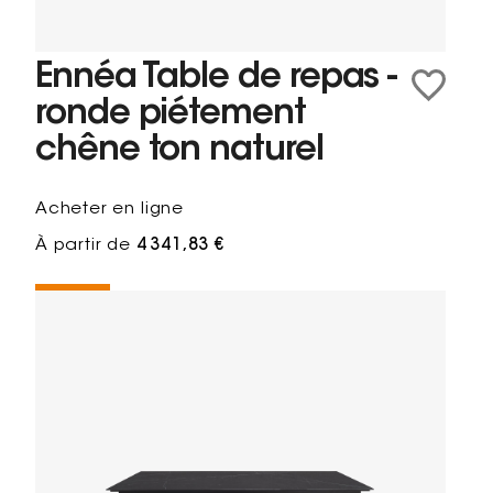
Ennéa Table de repas -
ronde piétement
chêne ton naturel
Acheter en ligne
À partir de
4 341,83 €