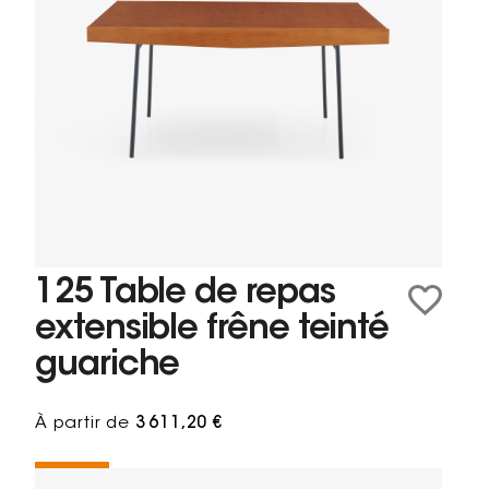
125 Table de repas
extensible frêne teinté
guariche
À partir de
3 611,20 €