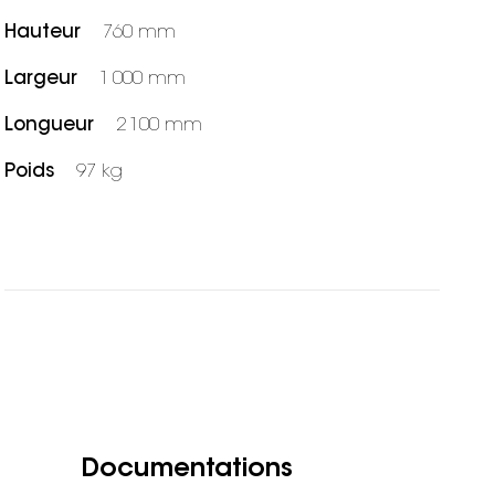
Hauteur
760 mm
Largeur
1 000 mm
Longueur
2 100 mm
Poids
97 kg
Documentations