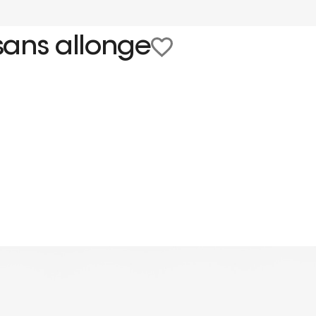
sans allonge