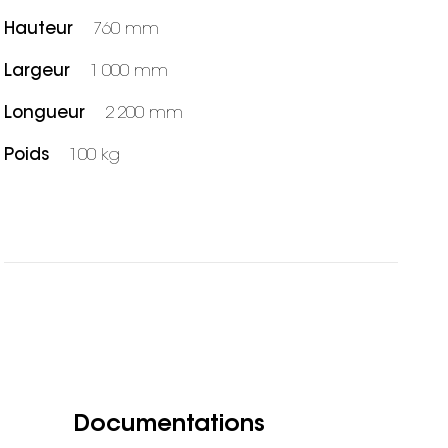
Hauteur
760 mm
Largeur
1 000 mm
Longueur
2 200 mm
Poids
100 kg
Documentations