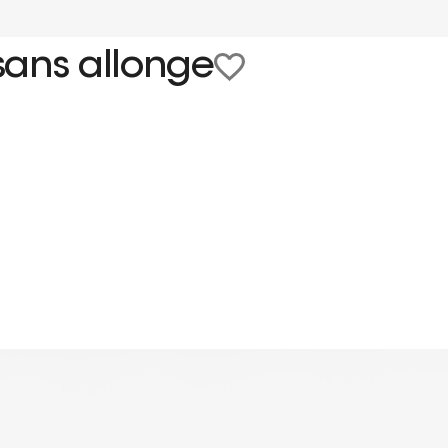
sans allonge