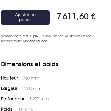
Ajouter au
7 611,60 €
panier
Dont éco-part 12,60 €
, prix TTC hors livraison, valable en France
métropolitaine, Monaco et Corse.
Dimensions et poids
Hauteur
760 mm
Largeur
2 400 mm
Profondeur
1 200 mm
Poids
107,5 kg