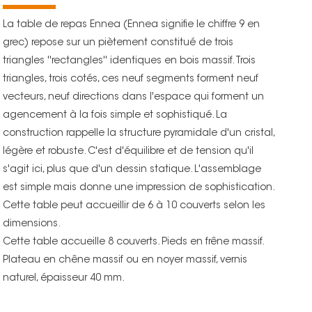
La table de repas Ennea (Ennea signifie le chiffre 9 en
grec) repose sur un piètement constitué de trois
triangles ''rectangles'' identiques en bois massif. Trois
triangles, trois cotés, ces neuf segments forment neuf
vecteurs, neuf directions dans l'espace qui forment un
agencement à la fois simple et sophistiqué. La
construction rappelle la structure pyramidale d'un cristal,
légère et robuste. C'est d'équilibre et de tension qu'il
s'agit ici, plus que d'un dessin statique. L'assemblage
est simple mais donne une impression de sophistication.
Cette table peut accueillir de 6 à 10 couverts selon les
dimensions.
Cette table accueille 8 couverts. Pieds en frêne massif.
Plateau en chêne massif ou en noyer massif, vernis
naturel, épaisseur 40 mm.