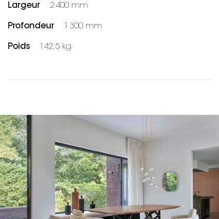
Largeur
2 400 mm
Profondeur
1 300 mm
Poids
142,5 kg