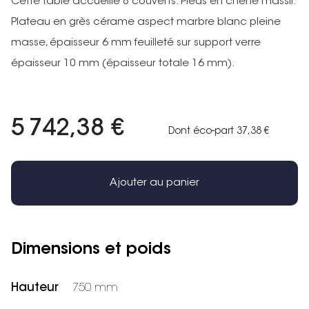
Cette table accueille 8 couverts. Pieds en chêne massif.
Plateau en grès cérame aspect marbre blanc pleine
masse, épaisseur 6 mm feuilleté sur support verre
épaisseur 10 mm (épaisseur totale 16 mm).
5 742,38 €
Dont éco-part 37,38 €
Ajouter au panier
Dimensions et poids
Hauteur
750 mm