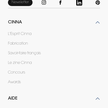
Newsletter
CINNA
L'Esprit Cinna
Fabrication
Savoir-faire français
Le zine Cinna
Concours
Awards
AIDE