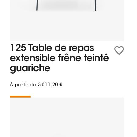
125 Table de repas
extensible frêne teinté
guariche
À partir de
3 611,20 €