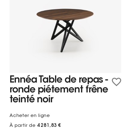
Ennéa Table de repas -
ronde piétement frêne
teinté noir
Acheter en ligne
À partir de
4 281,83 €