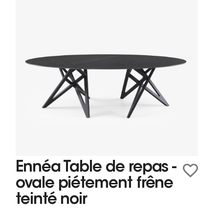
Ennéa Table de repas -
ovale piétement frêne
teinté noir