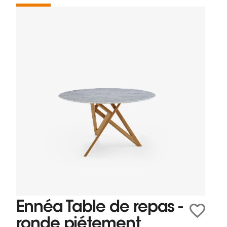
Ennéa Table de repas -
ronde piétement