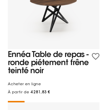
Ennéa Table de repas -
ronde piétement frêne
teinté noir
Acheter en ligne
À partir de
4 281,83 €