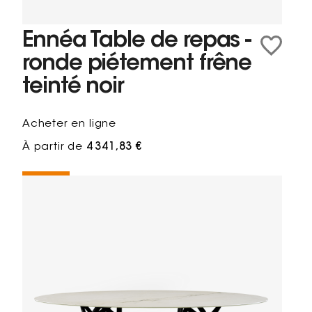
Ennéa Table de repas -
ronde piétement frêne
teinté noir
Acheter en ligne
À partir de
4 341,83 €