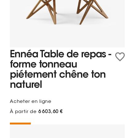
Ennéa Table de repas -
forme tonneau
piétement chêne ton
naturel
Acheter en ligne
À partir de
6 603,60 €