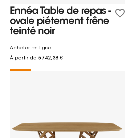
Ennéa Table de repas -
ovale piétement frêne
teinté noir
Acheter en ligne
À partir de
5 742,38 €