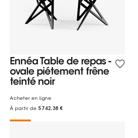
Ennéa Table de repas -
ovale piétement frêne
teinté noir
Acheter en ligne
À partir de
5 742,38 €