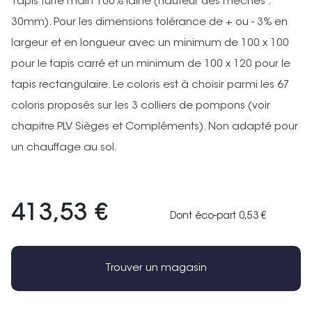
Tapis tufté main 100% laine (hauteur des mèches :
30mm). Pour les dimensions tolérance de + ou - 3% en
largeur et en longueur avec un minimum de 100 x 100
pour le tapis carré et un minimum de 100 x 120 pour le
tapis rectangulaire. Le coloris est à choisir parmi les 67
coloris proposés sur les 3 colliers de pompons (voir
chapitre PLV Sièges et Compléments). Non adapté pour
un chauffage au sol.
413,53 €
Dont éco-part 0,53 €
Trouver un magasin