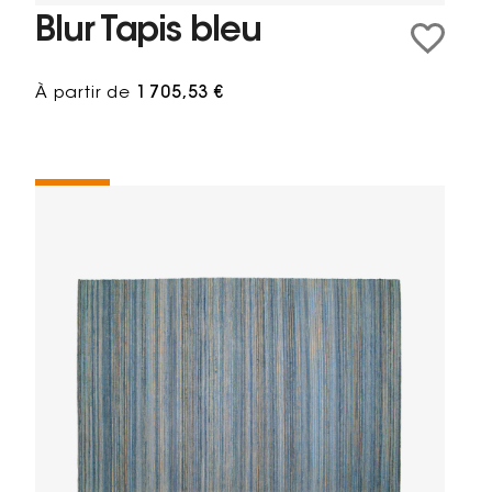
Blur Tapis bleu
À partir de
1 705,53 €