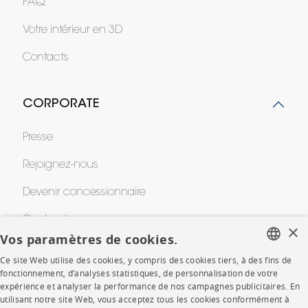
FAQ
Votre intérieur en 3D
Contacts
CORPORATE
Presse
Rejoignez-nous
Devenir concessionnaire
Contract
×
Vos paramètres de cookies.
Ce site Web utilise des cookies, y compris des cookies tiers, à des fins de
SHOP
FRENCH
fonctionnement, d’analyses statistiques, de personnalisation de votre
expérience et analyser la performance de nos campagnes publicitaires. En
ENGLISH
utilisant notre site Web, vous acceptez tous les cookies conformément à
Points de vente