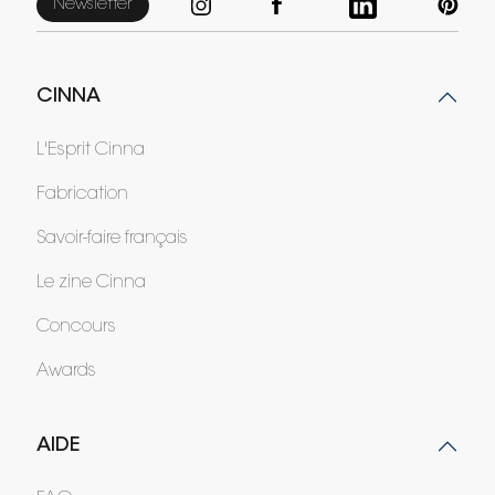
Newsletter
CINNA
L'Esprit Cinna
Fabrication
Savoir-faire français
Le zine Cinna
Concours
Awards
AIDE