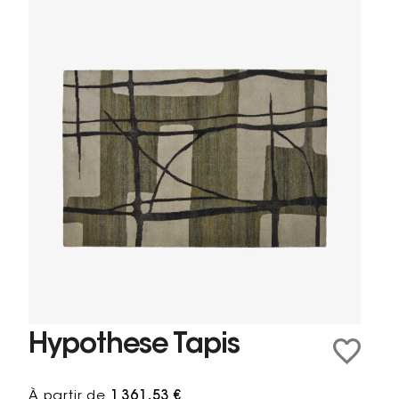
Hypothese Tapis
À partir de
1 361,53 €