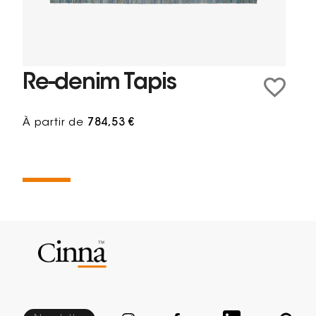
Re-denim Tapis
À partir de
784,53 €