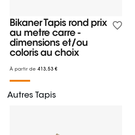
Bikaner Tapis rond prix
au metre carre -
dimensions et/ou
coloris au choix
À partir de
413,53 €
Autres Tapis