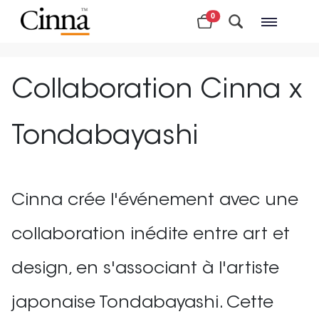
0
Magasins à proximité
Collaboration Cinna x
Tondabayashi
Cinna crée l'événement avec une
collaboration inédite entre art et
design, en s'associant à l'artiste
japonaise Tondabayashi. Cette