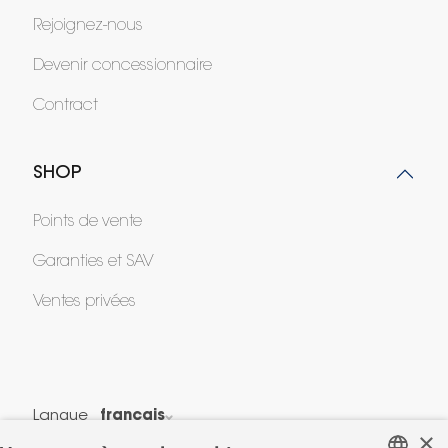
Rejoignez-nous
Devenir concessionnaire
Contract
SHOP
Points de vente
Garanties et SAV
Ventes privées
Langue
français
×