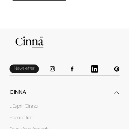
Newsletter
CINNA
L'Esprit Cinna
Fabrication