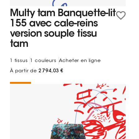
Multy tam Banquette-lit
155 avec cale-reins
version souple tissu
tam
1 tissus
1 couleurs
Acheter en ligne
À partir de
2 794,03 €