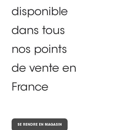
disponible
dans tous
nos points
de vente en
France
SE RENDRE EN MAGASIN