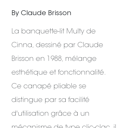
By Claude Brisson
La banquette-lit Multy de
Cinna, dessiné par Claude
Brisson en 1988, mélange
esthétique et fonctionnalité.
Ce canapé pliable se
distingue par sa facilité
d'utilisation grâce à un
mécanisme de type clic-clac, il