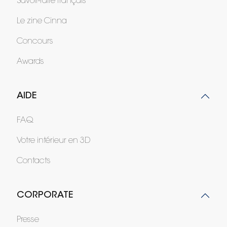
Savoir-faire français
Le zine Cinna
Concours
Awards
AIDE
FAQ
Votre intérieur en 3D
Contacts
CORPORATE
Presse