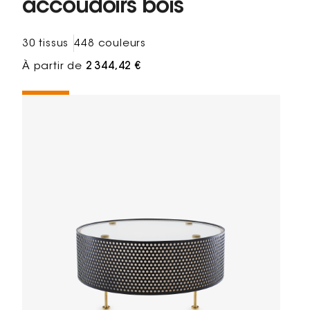
accoudoirs bois
30 tissus
448 couleurs
À partir de
2 344,42 €