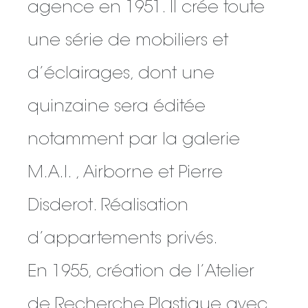
agence en 1951. Il crée toute
une série de mobiliers et
d’éclairages, dont une
quinzaine sera éditée
notamment par la galerie
M.A.I. , Airborne et Pierre
Disderot. Réalisation
d’appartements privés.
En 1955, création de l’Atelier
de Recherche Plastique avec