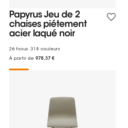
Papyrus Jeu de 2
chaises piétement
acier laqué noir
26 tissus
318 couleurs
À partir de
978,37 €