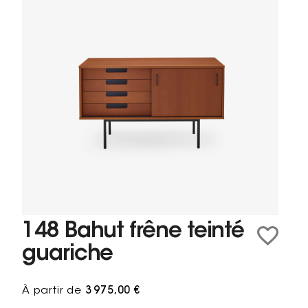
148 Bahut frêne teinté
guariche
À partir de
3 975,00 €