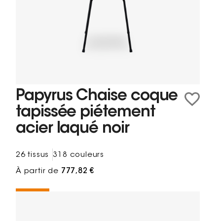
Papyrus Chaise coque
tapissée piétement
acier laqué noir
26 tissus
318 couleurs
À partir de
777,82 €