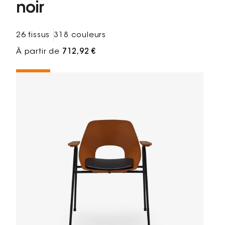
noir
26 tissus
318 couleurs
À partir de
712,92 €