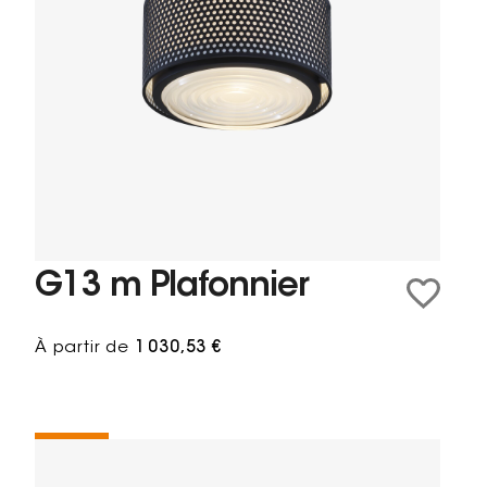
G13 m Plafonnier
À partir de
1 030,53 €