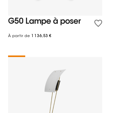
G50 Lampe à poser
À partir de
1 136,53 €