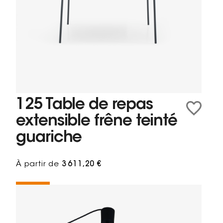
125 Table de repas
extensible frêne teinté
guariche
À partir de
3 611,20 €