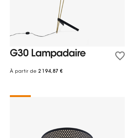
G30 Lampadaire
À partir de
2 194,87 €