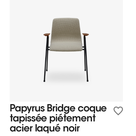
Papyrus Bridge coque
tapissée piétement
acier laqué noir