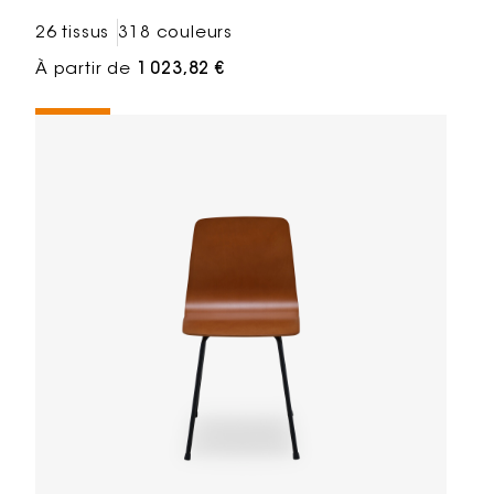
26 tissus
318 couleurs
À partir de
1 023,82 €