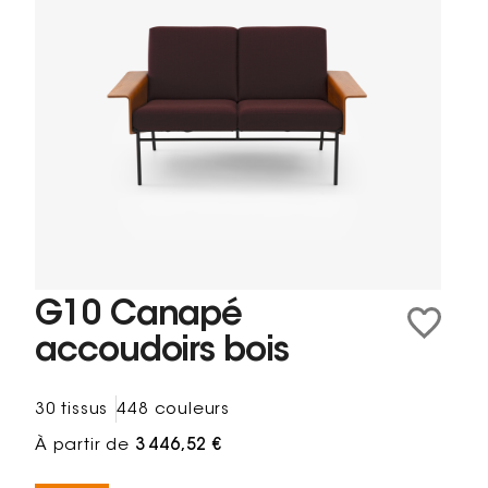
G10 Canapé
accoudoirs bois
30 tissus
448 couleurs
À partir de
3 446,52 €