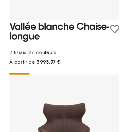
Vallée blanche Chaise-
longue
2 tissus
27 couleurs
À partir de
3 993,97 €