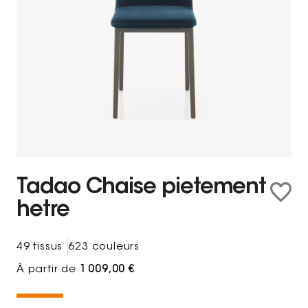
Tadao Chaise pietement
hetre
49 tissus
623 couleurs
À partir de
1 009,00 €