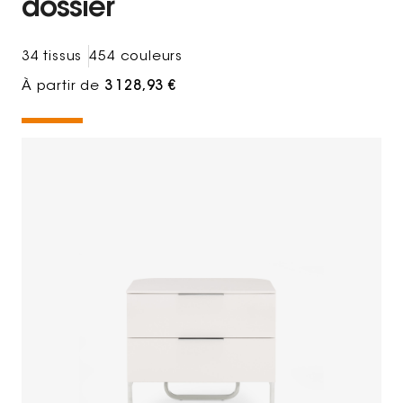
dossier
34 tissus
454 couleurs
À partir de
3 128,93 €