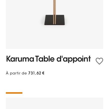
Karuma Table d'appoint
À partir de
731,62 €