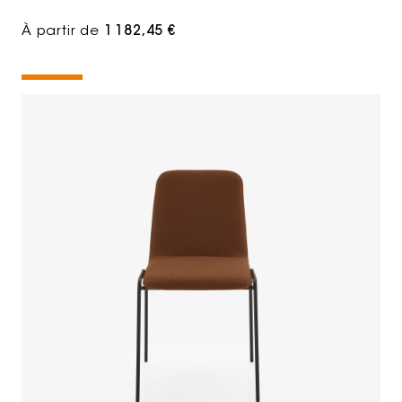
À partir de
1 182,45 €