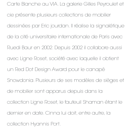
Carte Blanche au VIA. La galerie Gilles Peyroulet et
cie présente plusieurs collections de mobilier
dessinées par Eric jourdan. Il réalise la signalétique
de la cité universitaire internationale de Paris avec
Ruedi Baur en 2002. Depuis 2002 il collabore aussi
avec Ligne Roset, société avec laquelle il obtient
un Red Dot Design Award pour le canapé
Snowdonia. Plusieurs de ses modèles de sièges et
de mobilier sont apparus depuis dans la
collection Ligne Roset, le fauteuil Shaman étant le
dernier en date. Cinna lui doit, entre autre, la
collection Hyannis Port.