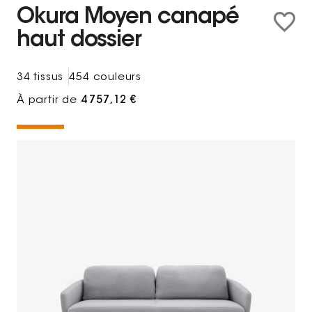
Okura Moyen canapé
haut dossier
34 tissus
454 couleurs
À partir de
4 757,12 €