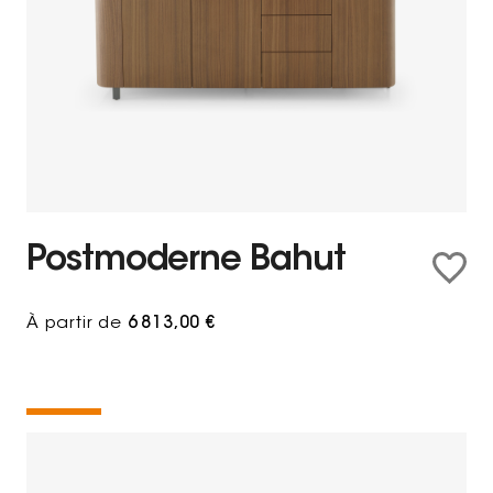
Postmoderne Bahut
À partir de
6 813,00 €