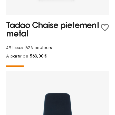
Tadao Chaise pietement
metal
49 tissus
623 couleurs
À partir de
563,00 €