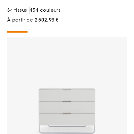
34 tissus
454 couleurs
À partir de
2 502,93 €