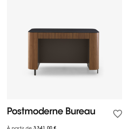
Postmoderne Bureau
À partir de
3 341,00 €