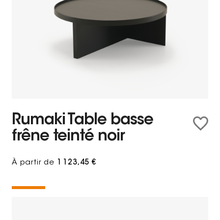
Rumaki Table basse
frêne teinté noir
À partir de
1 123,45 €