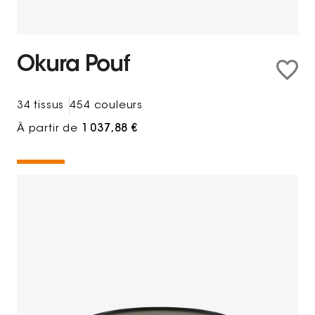
Okura Pouf
34 tissus
454 couleurs
À partir de
1 037,88 €