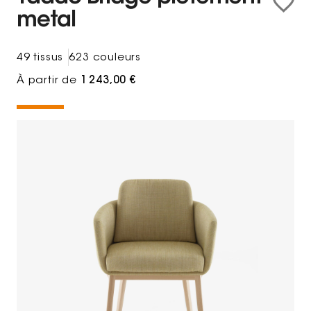
metal
49 tissus
623 couleurs
À partir de
1 243,00 €