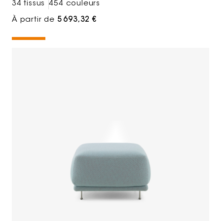
34 tissus
454 couleurs
À partir de
5 693,32 €