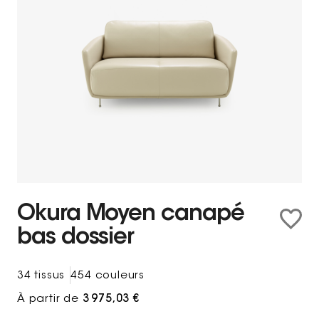
Okura Moyen canapé
bas dossier
34 tissus
454 couleurs
À partir de
3 975,03 €