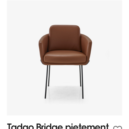
Tadao Bridge pietement