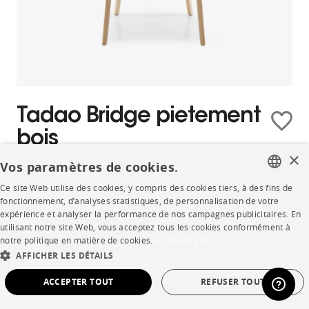
Tadao Bridge pietement
bois
×
Vos paramètres de cookies.
49 tissus
623 couleurs
Ce site Web utilise des cookies, y compris des cookies tiers, à des fins de
FRENCH
À partir de
1 492,00 €
fonctionnement, d’analyses statistiques, de personnalisation de votre
expérience et analyser la performance de nos campagnes publicitaires. En
ENGLISH
utilisant notre site Web, vous acceptez tous les cookies conformément à
notre politique en matière de cookies.
En savoir plus
DUTCH
AFFICHER LES DÉTAILS
SPANISH
ACCEPTER TOUT
REFUSER TOUT