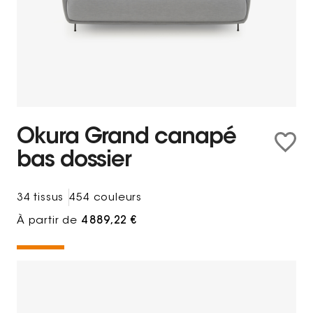
Okura Grand canapé
bas dossier
34 tissus
454 couleurs
À partir de
4 889,22 €