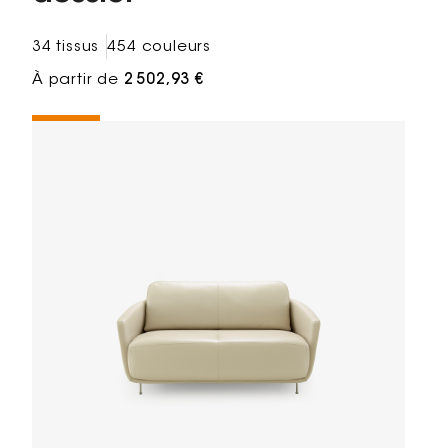
34 tissus
454 couleurs
À partir de
2 502,93 €