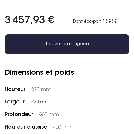
3 457,93 €
Dont éco-part 13,93 €
Trouver un magasin
Dimensions et poids
Hauteur
870 mm
Largeur
820 mm
Profondeur
980 mm
Hauteur d'assise
400 mm