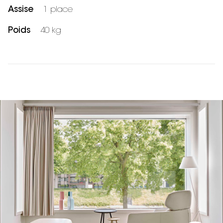
Assise
1 place
Poids
40 kg