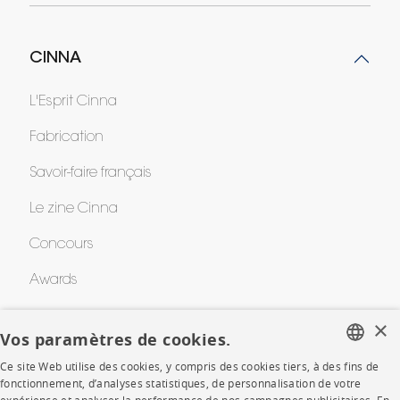
CINNA
L'Esprit Cinna
Fabrication
Savoir-faire français
Le zine Cinna
Concours
Awards
×
Vos paramètres de cookies.
AIDE
Ce site Web utilise des cookies, y compris des cookies tiers, à des fins de
FRENCH
fonctionnement, d’analyses statistiques, de personnalisation de votre
FAQ