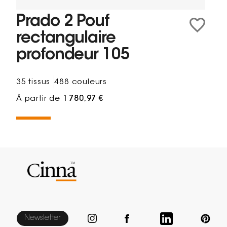
Prado 2 Pouf
rectangulaire
profondeur 105
35 tissus
488 couleurs
À partir de
1 780,97 €
Newsletter