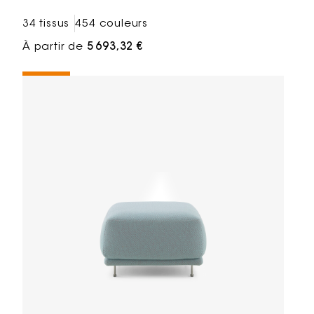
34 tissus
454 couleurs
À partir de
5 693,32 €