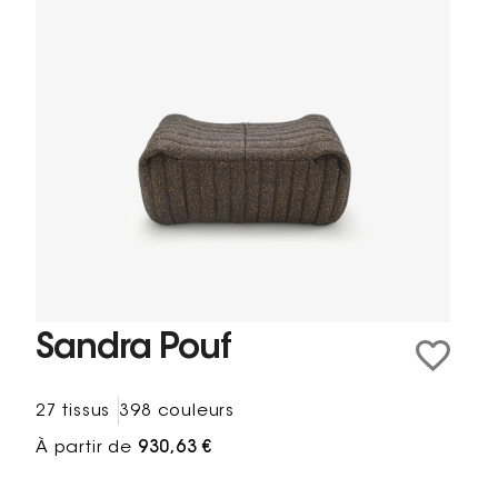
Sandra Pouf
27 tissus
398 couleurs
À partir de
930,63 €