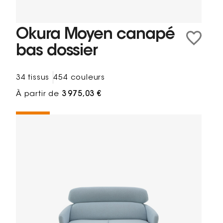
Okura Moyen canapé
bas dossier
34 tissus
454 couleurs
À partir de
3 975,03 €