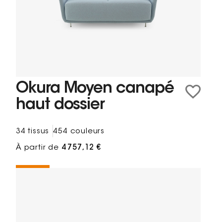
Okura Moyen canapé
haut dossier
34 tissus
454 couleurs
À partir de
4 757,12 €