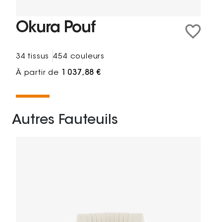
Okura Pouf
34 tissus
454 couleurs
À partir de
1 037,88 €
Autres Fauteuils