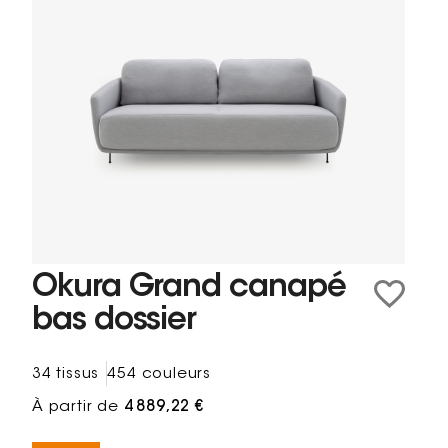
Okura Grand canapé
bas dossier
34 tissus
454 couleurs
À partir de
4 889,22 €