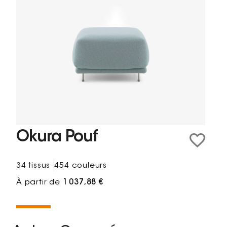
Okura Pouf
34 tissus
454 couleurs
À partir de
1 037,88 €