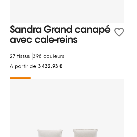
Sandra Grand canapé
avec cale-reins
27 tissus
398 couleurs
À partir de
3 432,93 €