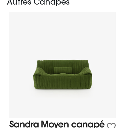
Autres Canapés
Sandra Moyen canapé