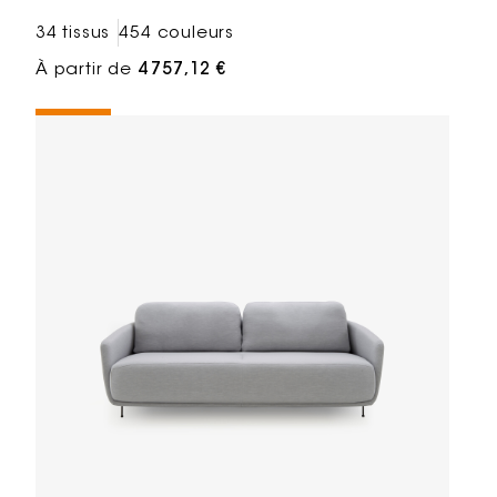
34 tissus
454 couleurs
À partir de
4 757,12 €