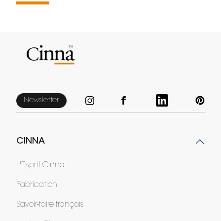
Newsletter
CINNA
L'Esprit Cinna
Fabrication
Savoir-faire français