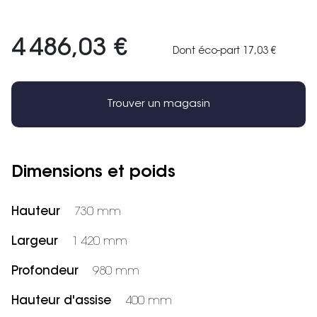
4 486,03 €
Dont éco-part 17,03 €
Trouver un magasin
Dimensions et poids
Hauteur
730 mm
Largeur
1 420 mm
Profondeur
980 mm
Hauteur d'assise
400 mm