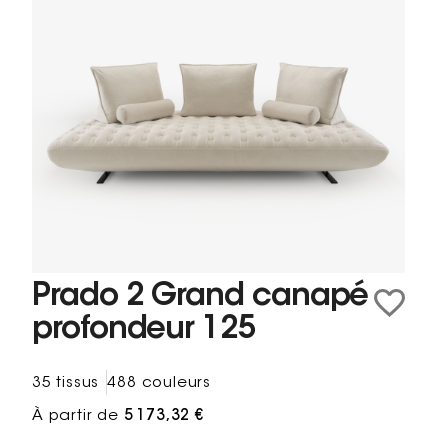
Prado 2 Grand canapé
profondeur 125
35 tissus
488 couleurs
À partir de
5 173,32 €