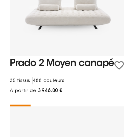
Prado 2 Moyen canapé
35 tissus
488 couleurs
À partir de
3 946,00 €