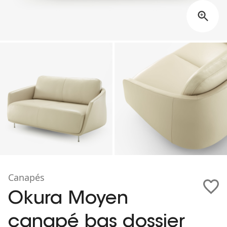
Canapés
Okura Moyen
canapé bas dossier