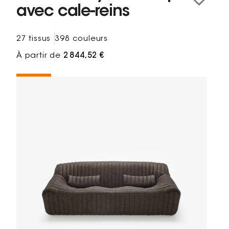
avec cale-reins
27 tissus
398 couleurs
À partir de
2 844,52 €