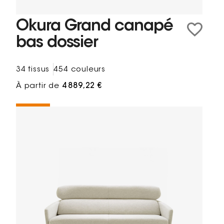
Okura Grand canapé
bas dossier
34 tissus
454 couleurs
À partir de
4 889,22 €