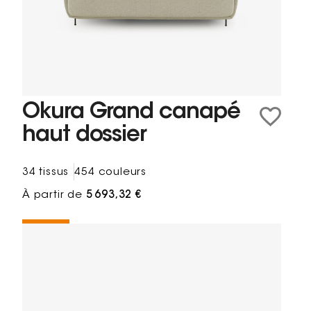
Okura Grand canapé
haut dossier
34 tissus
454 couleurs
À partir de
5 693,32 €