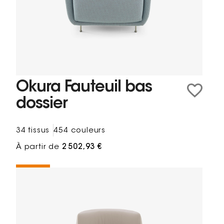
Okura Fauteuil bas
dossier
34 tissus
454 couleurs
À partir de
2 502,93 €