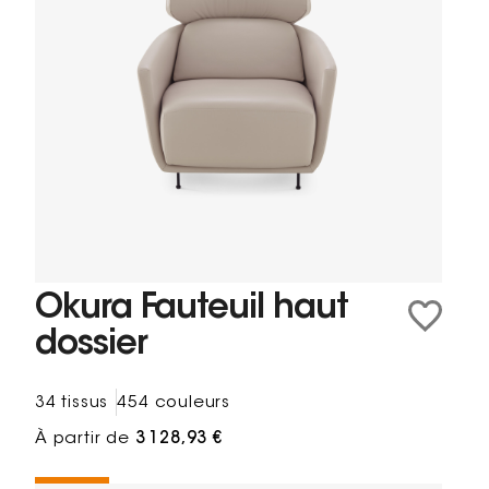
Okura Fauteuil haut
dossier
34 tissus
454 couleurs
À partir de
3 128,93 €