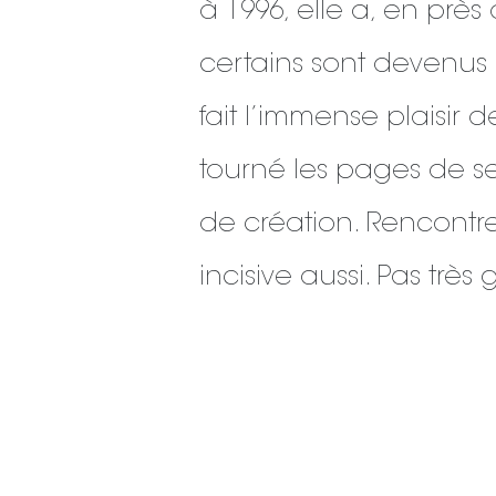
à 1996, elle a, en prè
certains sont devenus i
fait l’immense plaisir 
tourné les pages de ses
de création. Rencontr
incisive aussi. Pas tr