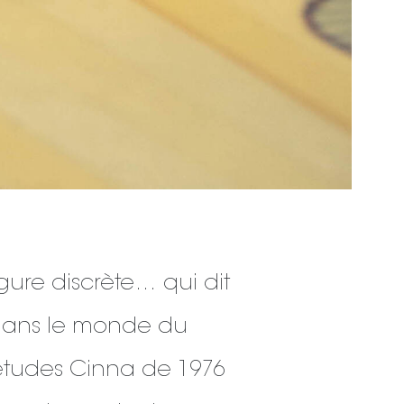
igure discrète… qui dit
» dans le monde du
études Cinna de 1976