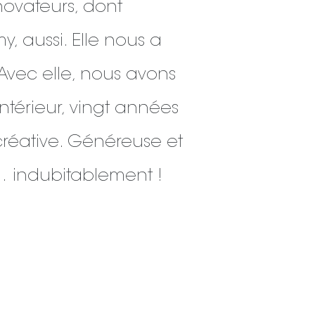
novateurs, dont
y, aussi. Elle nous a
 Avec elle, nous avons
intérieur, vingt années
créative. Généreuse et
e… indubitablement !