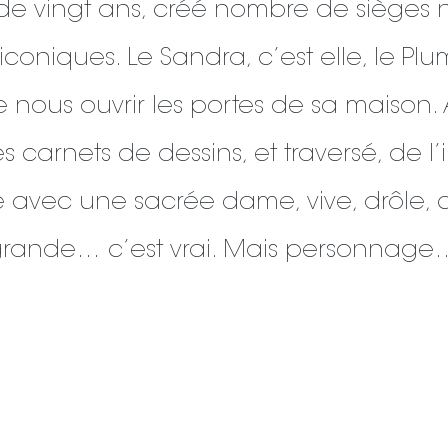
s de vingt ans, créé nombre de sièges 
coniques. Le Sandra, c’est elle, le Plum
de nous ouvrir les portes de sa maison.
 carnets de dessins, et traversé, de l’
e avec une sacrée dame, vive, drôle, 
ès grande… c’est vrai. Mais personnag