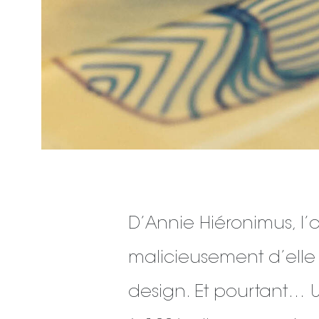
D’Annie Hiéronimus, l’o
malicieusement d’elle 
design. Et pourtant…