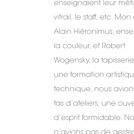
enseignaient leur métie
vitrail, le staff, etc. Mo
Alain Hiéronimus, ense
la couleur, et Robert
Wogensky, la tapisserie
une formation artistiqu
technique, nous avion
tas d’ateliers, une ouv
d’esprit formidable. N
n’avions pas de geste