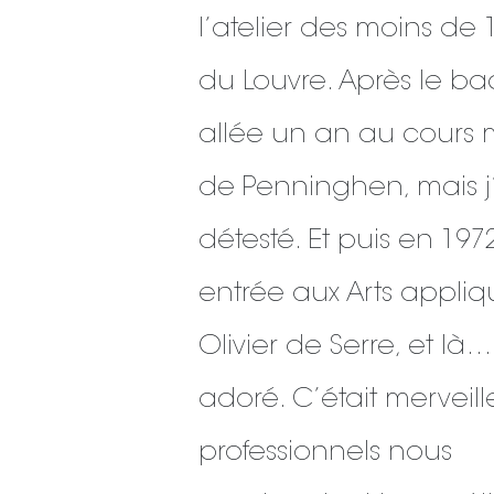
l’atelier des moins de 
du Louvre. Après le bac
allée un an au cours 
de Penninghen, mais j
détesté. Et puis en 1972,
entrée aux Arts appliq
Olivier de Serre, et là… 
adoré. C’était merveill
professionnels nous