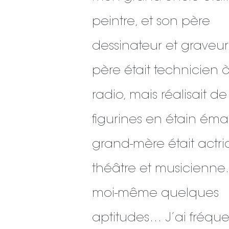
peintre, et son père
dessinateur et graveu
père était technicien à
radio, mais réalisait de
figurines en étain éma
grand-mère était actr
théâtre et musicienne.
moi-même quelques
aptitudes… J’ai fréqu