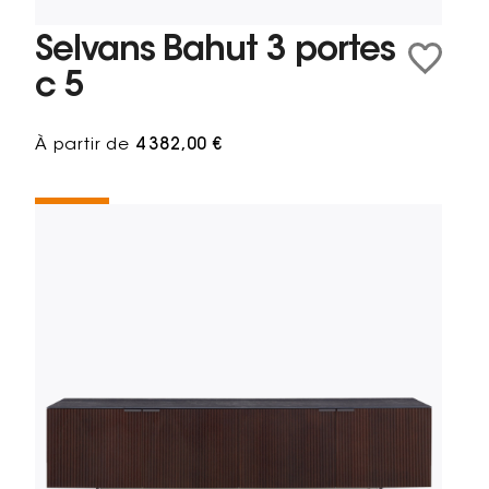
Selvans Bahut 3 portes
c 5
À partir de
4 382,00 €