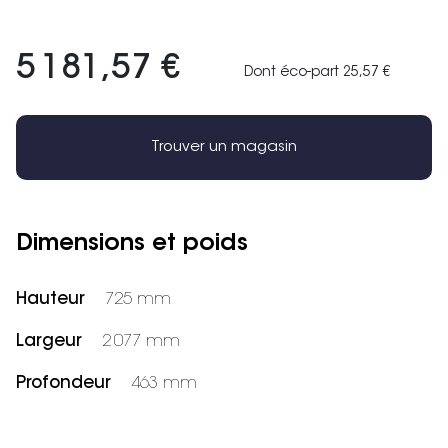
5 181,57 €
Dont éco-part 25,57 €
Trouver un magasin
Dimensions et poids
Hauteur
725 mm
Largeur
2 077 mm
Profondeur
463 mm