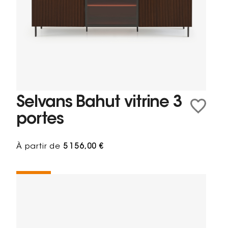
Selvans Bahut vitrine 3
portes
À partir de
5 156,00 €