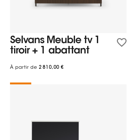
Selvans Meuble tv 1
tiroir + 1 abattant
À partir de
2 810,00 €