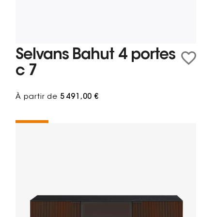
Selvans Bahut 4 portes
c 7
À partir de
5 491,00 €