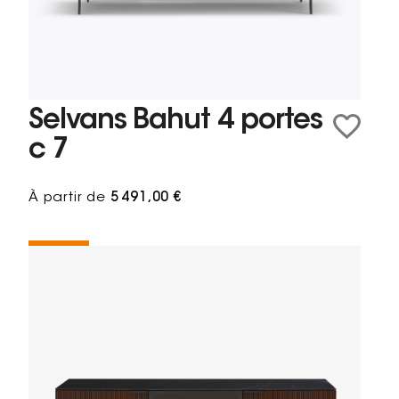
Selvans Bahut 4 portes
c 7
À partir de
5 491,00 €