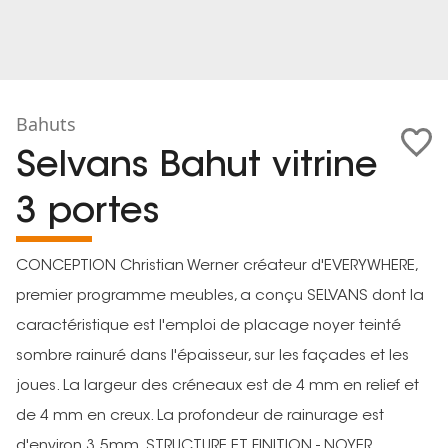
Bahuts
Selvans Bahut vitrine
3 portes
CONCEPTION Christian Werner créateur d'EVERYWHERE,
premier programme meubles, a conçu SELVANS dont la
caractéristique est l'emploi de placage noyer teinté
sombre rainuré dans l'épaisseur, sur les façades et les
joues. La largeur des créneaux est de 4 mm en relief et
de 4 mm en creux. La profondeur de rainurage est
d'environ 3.5mm. STRUCTURE ET FINITION - NOYER