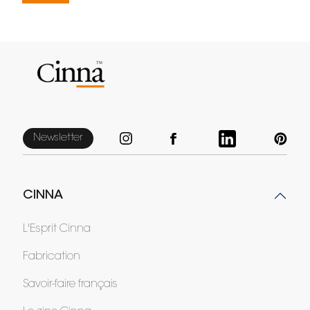
Newsletter
CINNA
L'Esprit Cinna
Fabrication
Savoir-faire français