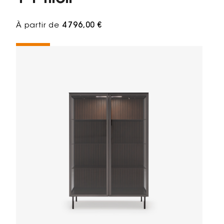
À partir de
4 796,00 €