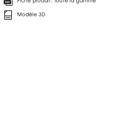
Fiche produit: toute la gamme
Modèle 3D