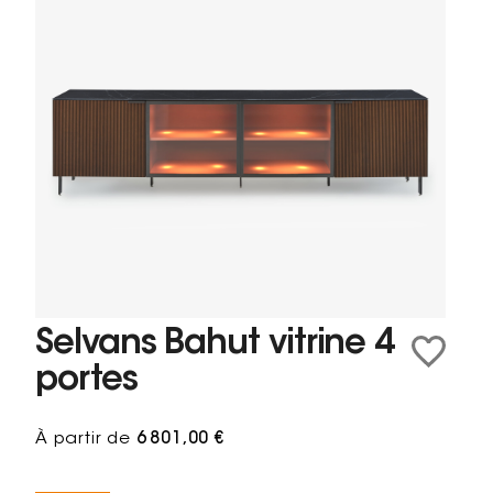
Selvans Bahut vitrine 4
portes
À partir de
6 801,00 €