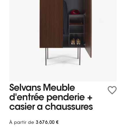
Selvans Meuble
d'entrée penderie +
casier a chaussures
À partir de
3 676,00 €