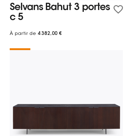
Selvans Bahut 3 portes
c 5
À partir de
4 382,00 €