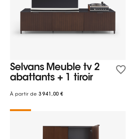
Selvans Meuble tv 2
abattants + 1 tiroir
À partir de
3 941,00 €