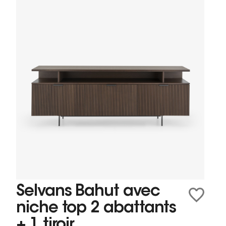
Selvans Bahut avec
niche top 2 abattants
+ 1 tiroir