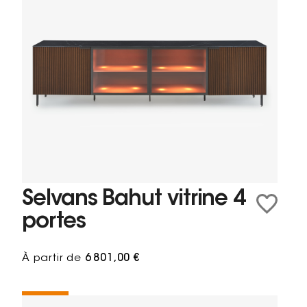
Selvans Bahut vitrine 4
portes
À partir de
6 801,00 €