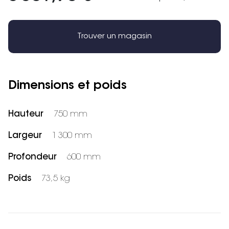
Trouver un magasin
Dimensions et poids
Hauteur
750 mm
Largeur
1 300 mm
Profondeur
600 mm
Poids
73,5 kg