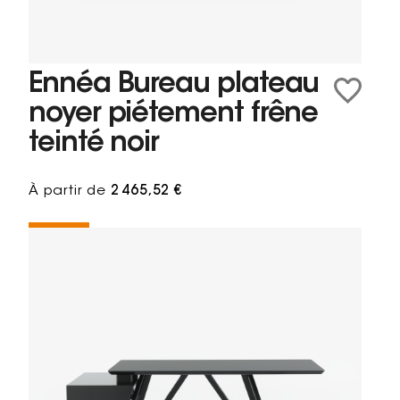
Ennéa Bureau plateau
noyer piétement frêne
teinté noir
À partir de
2 465,52 €