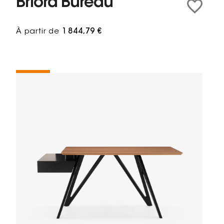
Briord Bureau
À partir de
1 844,79 €