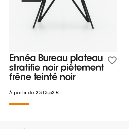
Ennéa Bureau plateau
stratifie noir piétement
frêne teinté noir
À partir de
2 313,52 €