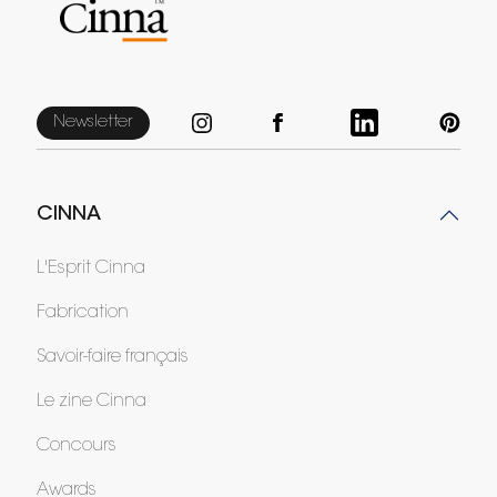
Newsletter
CINNA
L'Esprit Cinna
Fabrication
Savoir-faire français
Le zine Cinna
Concours
Awards