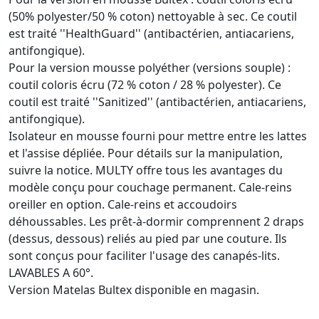
(50% polyester/50 % coton) nettoyable à sec. Ce coutil
est traité ''HealthGuard'' (antibactérien, antiacariens,
antifongique).
Pour la version mousse polyéther (versions souple) :
coutil coloris écru (72 % coton / 28 % polyester). Ce
coutil est traité ''Sanitized'' (antibactérien, antiacariens,
antifongique).
Isolateur en mousse fourni pour mettre entre les lattes
et l'assise dépliée. Pour détails sur la manipulation,
suivre la notice. MULTY offre tous les avantages du
modèle conçu pour couchage permanent. Cale-reins
oreiller en option. Cale-reins et accoudoirs
déhoussables. Les prêt-à-dormir comprennent 2 draps
(dessus, dessous) reliés au pied par une couture. Ils
sont conçus pour faciliter l'usage des canapés-lits.
LAVABLES A 60°.
Version Matelas Bultex disponible en magasin.