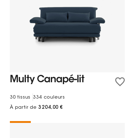
Multy Canapé-lit
30 tissus
334 couleurs
À partir de
3 204,00 €