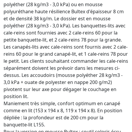
polyéther (28 kg/m3 - 3,0 kPa) ou en mousse
polyuréthane haute résilience Bultex d'épaisseur 8 cm
et de densité 38 kg/m. Le dossier est en mousse
polyéther (28 kg/m3 - 3,0 kPa). Les banquettes-lits avec
cale-reins sont fournies avec 2 cale-reins 60 pour la
petite banquette-lit, et 2 cale-reins 78 pour la grande.
Les canapés-lits avec cale-reins sont fournis avec 2 cale-
reins 60 pour le grand canapé-lit, et 1 cale-reins 78 pour
le petit. Les clients souhaitant commander les cale-reins
séparément doivent les prévoir dans les mesures ci-
dessus. Les accoudoirs (mousse polyéther 28 kg/m3 -
3,0 kPa + ouate de polyester en nappe 200 g/m2)
pivotent sur leur axe pour dégager le couchage en
position lit.
Maniement très simple, confort optimum en canapé
comme en lit (153 x 194 x 8, 119 x 194 x 8). En position
dépliée : la profondeur est de 200 cm pour la
banquette-lit L155.
Pour la version en mousse Bultex : coutil coloris écru