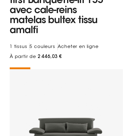
first Banquette-lit 155
avec cale-reins
matelas bultex tissu
amalfi
1 tissus
5 couleurs
Acheter en ligne
À partir de
2 446,03 €