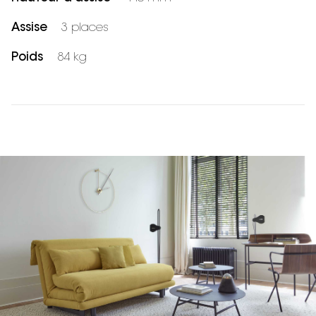
Assise
3 places
Poids
84 kg