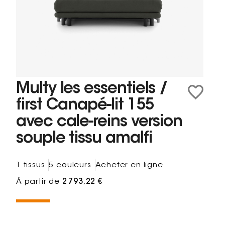
Multy les essentiels /
first Canapé-lit 155
avec cale-reins version
souple tissu amalfi
1 tissus
5 couleurs
Acheter en ligne
À partir de
2 793,22 €