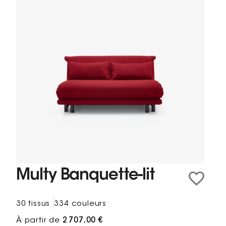
Multy Banquette-lit
30 tissus
334 couleurs
À partir de
2 707,00 €