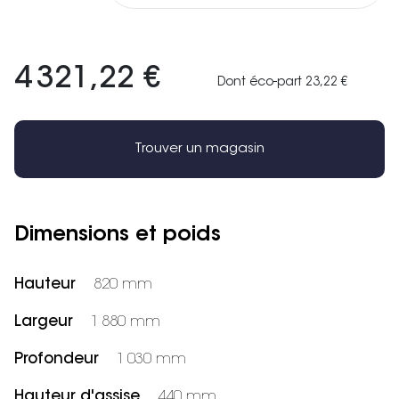
4 321,22 €
Dont éco-part 23,22 €
Trouver un magasin
Dimensions et poids
Hauteur
820 mm
Largeur
1 880 mm
Profondeur
1 030 mm
Hauteur d'assise
440 mm