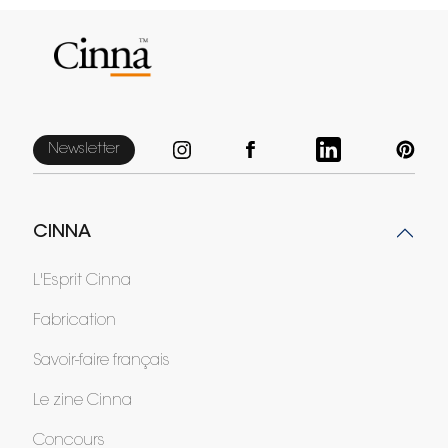
Newsletter
CINNA
L'Esprit Cinna
Fabrication
Savoir-faire français
Le zine Cinna
Concours