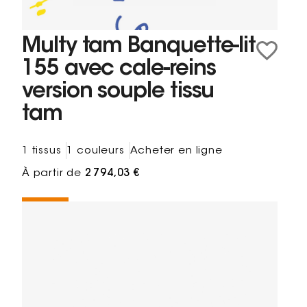
Multy tam Banquette-lit
155 avec cale-reins
version souple tissu
tam
1 tissus
1 couleurs
Acheter en ligne
À partir de
2 794,03 €