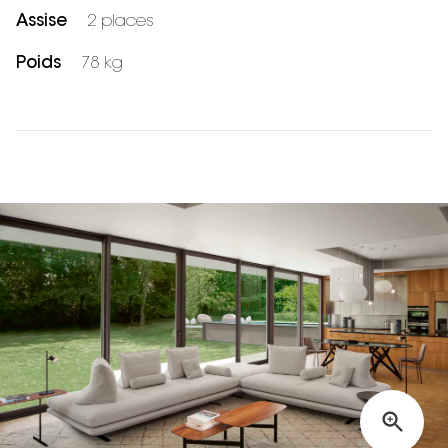
Assise
2 places
Poids
78 kg