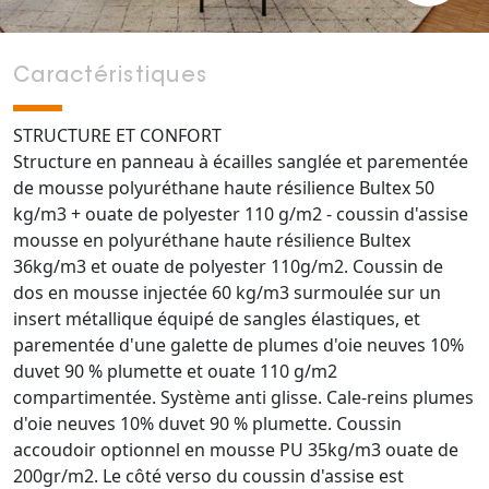
Caractéristiques
STRUCTURE ET CONFORT
Structure en panneau à écailles sanglée et parementée
de mousse polyuréthane haute résilience Bultex 50
kg/m3 + ouate de polyester 110 g/m2 - coussin d'assise
mousse en polyuréthane haute résilience Bultex
36kg/m3 et ouate de polyester 110g/m2. Coussin de
dos en mousse injectée 60 kg/m3 surmoulée sur un
insert métallique équipé de sangles élastiques, et
parementée d'une galette de plumes d'oie neuves 10%
duvet 90 % plumette et ouate 110 g/m2
compartimentée. Système anti glisse. Cale-reins plumes
d'oie neuves 10% duvet 90 % plumette. Coussin
accoudoir optionnel en mousse PU 35kg/m3 ouate de
200gr/m2. Le côté verso du coussin d'assise est