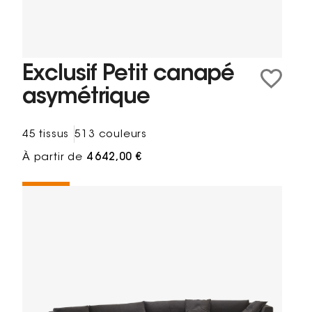
Exclusif Petit canapé
asymétrique
45 tissus
513 couleurs
À partir de
4 642,00 €