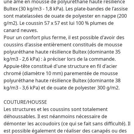
une âme en mousse de polyuréthane haute résilience
Bultex (30 kg/m3 - 1,8 kPa). Les plate-bandes de l'assise
sont matelassées de ouate de polyester en nappe (200
g/m2). Le coussin 57 x 57 est lui 100 % plumes de
canard neuves.
Pour un confort plus ferme, il est possible d'avoir des
coussins d'assise entièrement constitués de mousse
polyuréthane haute résilience Bultex (dominante 35
kg/m3 - 2,6 kPa) : à préciser lors de la commande.
Appuie-tête constitué d'une structure en fil d'acier
chromé (diamètre 10 mm) parementée de mousse
polyuréthane haute résilience Bultex (dominante 38
kg/m3 - 3,6 kPa) et de ouate de polyester 300 g/m2.
COUTURE/HOUSSE
Les structures et les coussins sont totalement
déhoussables. Il est néanmoins nécessaire de
démonter les accoudoirs (ce qui se fait sans difficulté). Il
est possible également de réaliser des canapés ou des