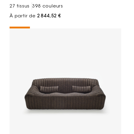
27 tissus
398 couleurs
À partir de
2 844,52 €