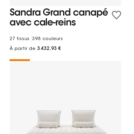
Sandra Grand canapé
avec cale-reins
27 tissus
398 couleurs
À partir de
3 432,93 €