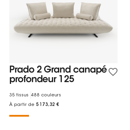
Prado 2 Grand canapé
profondeur 125
35 tissus
488 couleurs
À partir de
5 173,32 €