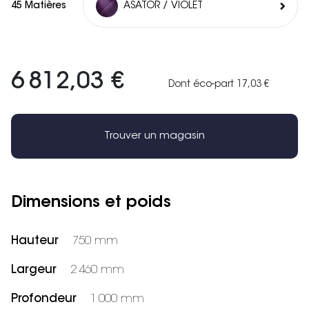
45 Matières
ASATOR / VIOLET
6 812,03 €
Dont éco-part 17,03 €
Trouver un magasin
Dimensions et poids
Hauteur
750 mm
Largeur
2 460 mm
Profondeur
1 000 mm