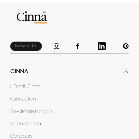
Newsletter
CINNA
L'Esprit Cinna
Fabrication
Savoir-faire français
Le zine Cinna
Concours