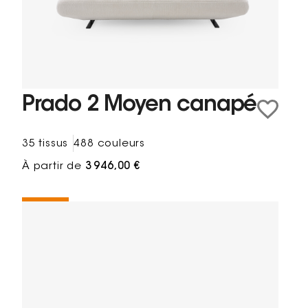
Prado 2 Moyen canapé
35 tissus
488 couleurs
À partir de
3 946,00 €