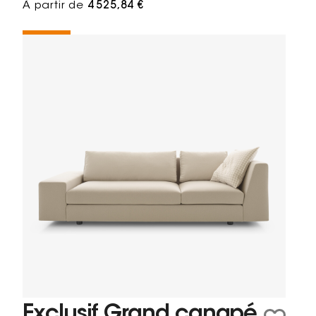
À partir de
4 525,84 €
Exclusif Grand canapé