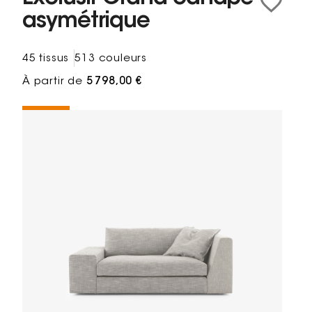
asymétrique
45 tissus
513 couleurs
À partir de
5 798,00 €