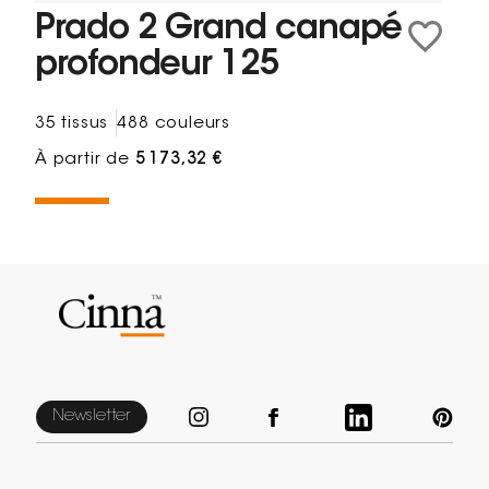
Prado 2 Grand canapé
profondeur 125
35 tissus
488 couleurs
À partir de
5 173,32 €
Newsletter