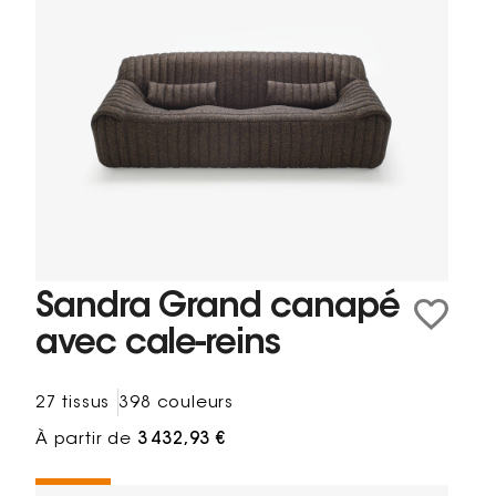
Sandra Grand canapé
avec cale-reins
27 tissus
398 couleurs
À partir de
3 432,93 €