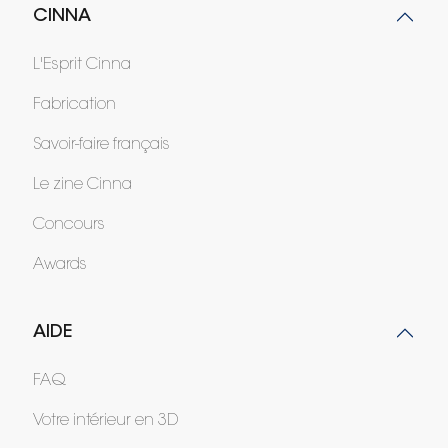
CINNA
L'Esprit Cinna
Fabrication
Savoir-faire français
Le zine Cinna
Concours
Awards
AIDE
FAQ
Votre intérieur en 3D