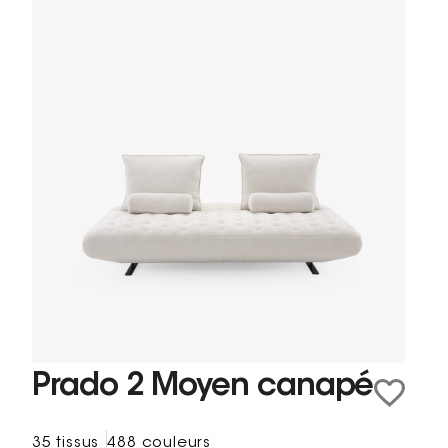
Prado 2 Moyen canapé
35 tissus
488 couleurs