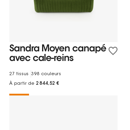
Sandra Moyen canapé
avec cale-reins
27 tissus
398 couleurs
À partir de
2 844,52 €