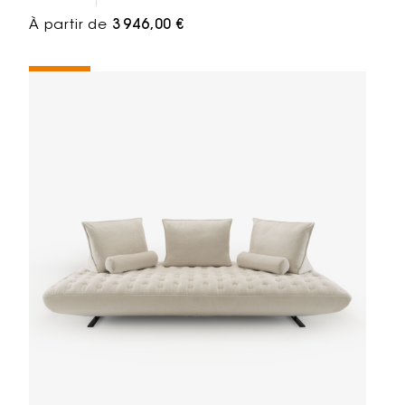
À partir de
3 946,00 €