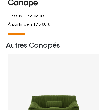
Canapé
1 tissus
1 couleurs
À partir de
2 173,00 €
Autres Canapés