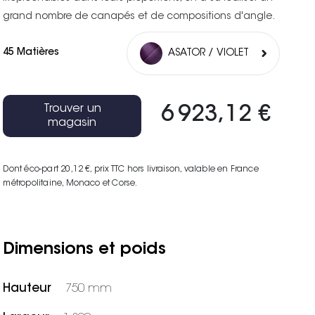
grand nombre de canapés et de compositions d'angle.
45 Matières
ASATOR / VIOLET
Trouver un
6 923,12 €
magasin
Dont éco-part 20,12 €
, prix TTC hors livraison, valable en France
métropolitaine, Monaco et Corse.
Dimensions et poids
Hauteur
750 mm