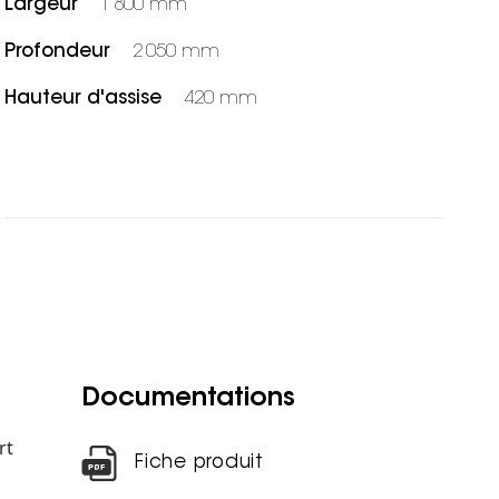
Largeur
1 800 mm
Profondeur
2 050 mm
Hauteur d'assise
420 mm
Documentations
rt
Fiche produit