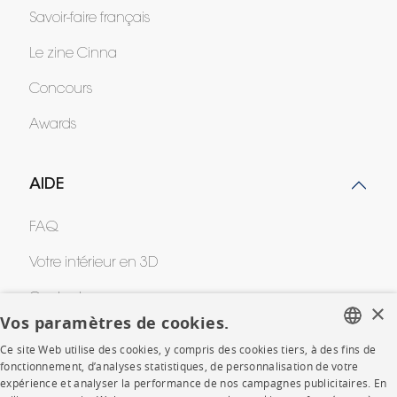
Savoir-faire français
Le zine Cinna
Concours
Awards
AIDE
FAQ
Votre intérieur en 3D
Contacts
×
Vos paramètres de cookies.
Ce site Web utilise des cookies, y compris des cookies tiers, à des fins de
CORPORATE
FRENCH
fonctionnement, d’analyses statistiques, de personnalisation de votre
expérience et analyser la performance de nos campagnes publicitaires. En
ENGLISH