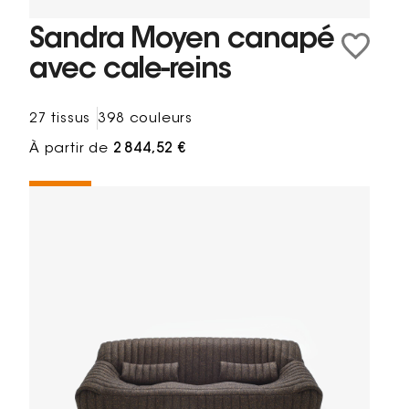
Sandra Moyen canapé
avec cale-reins
27 tissus
398 couleurs
À partir de
2 844,52 €