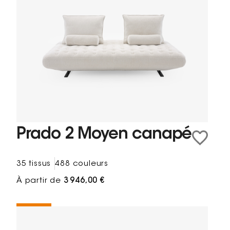
Prado 2 Moyen canapé
35 tissus
488 couleurs
À partir de
3 946,00 €