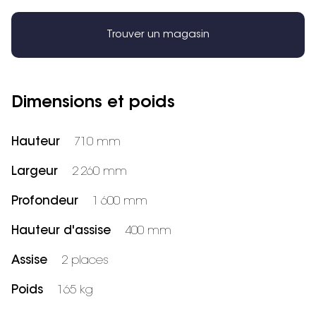
Trouver un magasin
Dimensions et poids
Hauteur
710 mm
Largeur
2 260 mm
Profondeur
1 600 mm
Hauteur d'assise
400 mm
Assise
2 places
Poids
165 kg