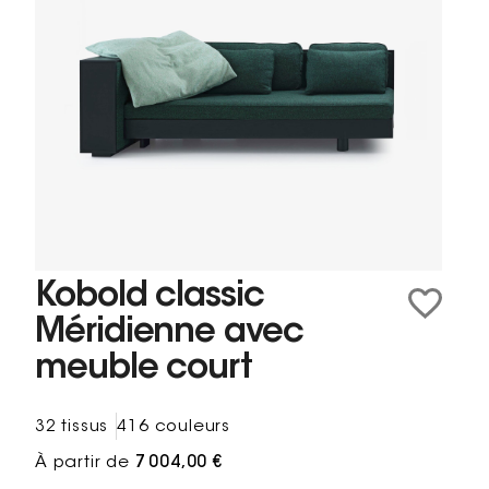
Kobold classic
Méridienne avec
meuble court
32 tissus
416 couleurs
À partir de
7 004,00 €