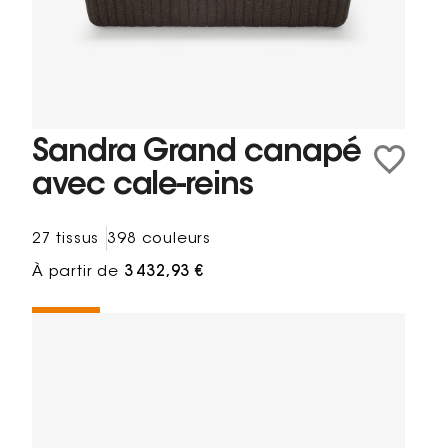
Sandra Grand canapé
avec cale-reins
27 tissus
398 couleurs
À partir de
3 432,93 €