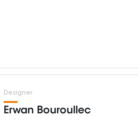
Designer
Erwan Bouroullec