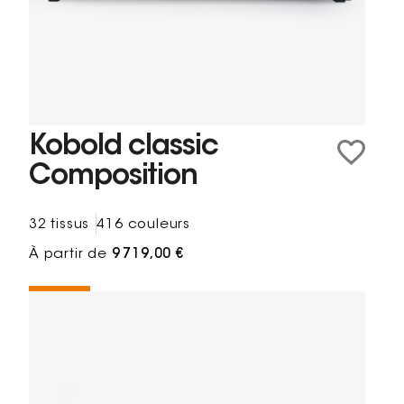
Kobold classic
Composition
32 tissus
416 couleurs
À partir de
9 719,00 €