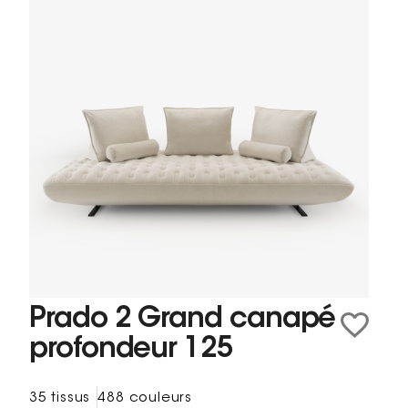
Prado 2 Grand canapé
profondeur 125
35 tissus
488 couleurs