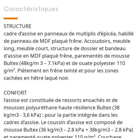
Caractéristiques
STRUCTURE
cadre d’assise en panneaux de multiplis d’épicéa, habillé
de panneau de MDF plaqué frêne. Accoudoirs, meuble
long, meuble court, structure de dossier et bandeau
d'assise en MDF plaqué frêne, parementés de mousse
Bultex (48kg/m 3 – 7.1kPa) et de ouate polyester 110
g/m². Piètement en frêne teinté et pour les zones
cachées en hêtre laqué noir.
CONFORT
l’assise est constituée de ressorts ensachés et de
mousses polyuréthane haute résilience Bultex (38
kg/m3 - 3,6 kPa) : pour la partie intégrée dans les
cadres d’assise. Le coussin d’assise est composé de
mousse Bultex (36 kg/m3 – 2.8 kPa + 38kg/m3 – 2.8 kPa)
et parementé ouate polyester 110 g/m². Couchage