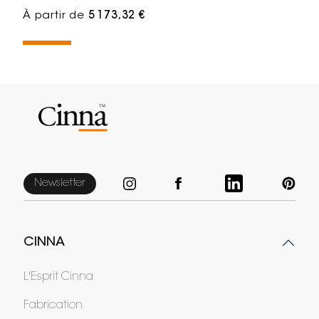
À partir de
5 173,32 €
Newsletter
CINNA
L'Esprit Cinna
Fabrication