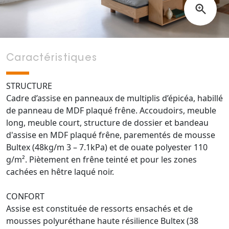
Caractéristiques
STRUCTURE
Cadre d’assise en panneaux de multiplis d’épicéa, habillé
de panneau de MDF plaqué frêne. Accoudoirs, meuble
long, meuble court, structure de dossier et bandeau
d'assise en MDF plaqué frêne, parementés de mousse
Bultex (48kg/m 3 – 7.1kPa) et de ouate polyester 110
g/m². Piètement en frêne teinté et pour les zones
cachées en hêtre laqué noir.
CONFORT
Assise est constituée de ressorts ensachés et de
mousses polyuréthane haute résilience Bultex (38