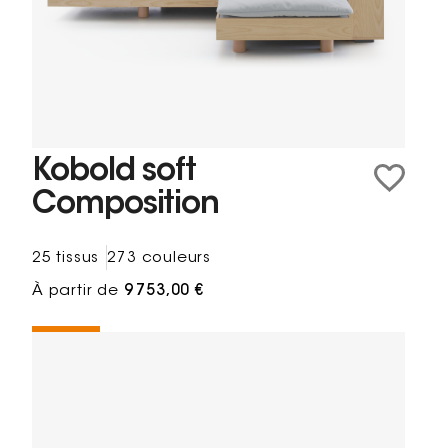
Kobold soft
Composition
25 tissus
273 couleurs
À partir de
9 753,00 €