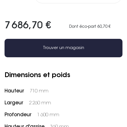
7 686,70 €
Dont éco-part 60,70 €
Trouver un magasin
Dimensions et poids
Hauteur
710 mm
Largeur
2 260 mm
Profondeur
1 600 mm
Hauteur d'assise
360 mm