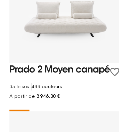
Prado 2 Moyen canapé
35 tissus
488 couleurs
À partir de
3 946,00 €