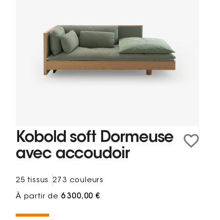
Kobold soft Dormeuse
avec accoudoir
25 tissus
273 couleurs
À partir de
6 300,00 €