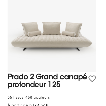
Prado 2 Grand canapé
profondeur 125
35 tissus
488 couleurs
À partir de
5 173,32 €