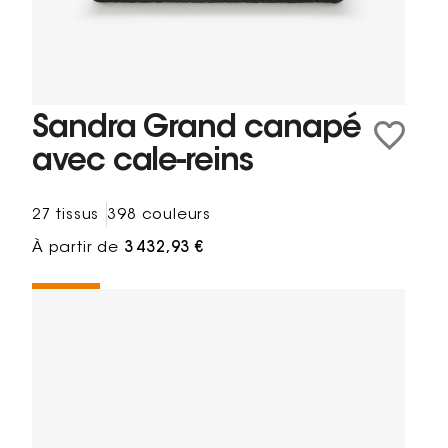
Sandra Grand canapé
avec cale-reins
27 tissus
398 couleurs
À partir de
3 432,93 €