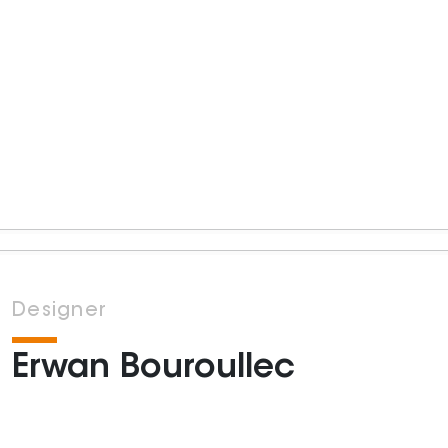
Designer
Erwan Bouroullec