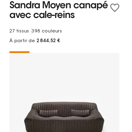
Sandra Moyen canapé
avec cale-reins
27 tissus
398 couleurs
À partir de
2 844,52 €