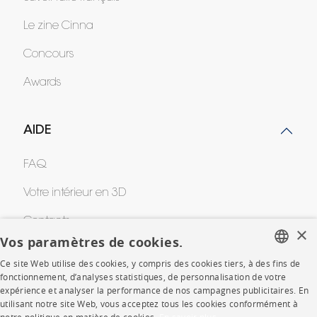
Le zine Cinna
Concours
Awards
AIDE
FAQ
Votre intérieur en 3D
Contacts
×
Vos paramètres de cookies.
Ce site Web utilise des cookies, y compris des cookies tiers, à des fins de
CORPORATE
FRENCH
fonctionnement, d’analyses statistiques, de personnalisation de votre
expérience et analyser la performance de nos campagnes publicitaires. En
ENGLISH
Presse
utilisant notre site Web, vous acceptez tous les cookies conformément à