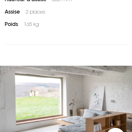
Assise
2 places
Poids
165 kg