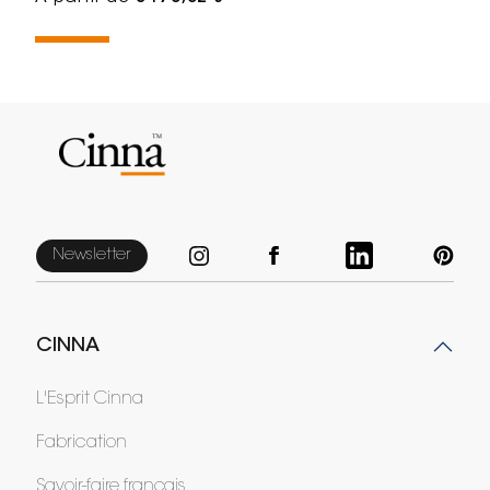
Newsletter
CINNA
L'Esprit Cinna
Fabrication
Savoir-faire français