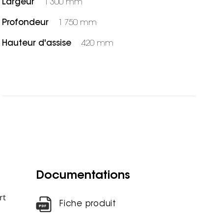
Largeur
1 300 mm
Profondeur
1 750 mm
Hauteur d'assise
420 mm
Documentations
rt
Fiche produit