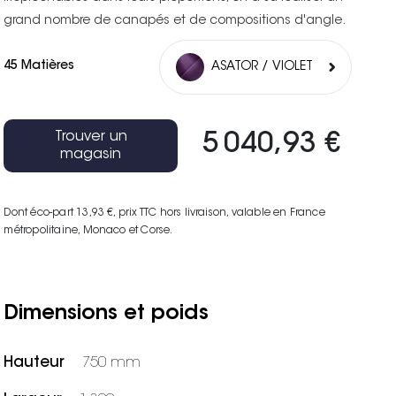
grand nombre de canapés et de compositions d'angle.
45 Matières
ASATOR / VIOLET
Trouver un
5 040,93 €
magasin
Dont éco-part 13,93 €
, prix TTC hors livraison, valable en France
métropolitaine, Monaco et Corse.
Dimensions et poids
Hauteur
750 mm