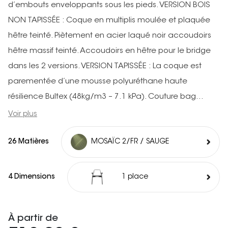
d’embouts enveloppants sous les pieds. VERSION BOIS
NON TAPISSÉE : Coque en multiplis moulée et plaquée
hêtre teinté. Piètement en acier laqué noir accoudoirs
hêtre massif teinté. Accoudoirs en hêtre pour le bridge
dans les 2 versions. VERSION TAPISSÉE : La coque est
parementée d’une mousse polyuréthane haute
résilience Bultex (48kg/m3 – 7.1 kPa). Couture bag...
Voir plus
26 Matières
MOSAÏC 2/FR / SAUGE
4 Dimensions
1 place
À partir de