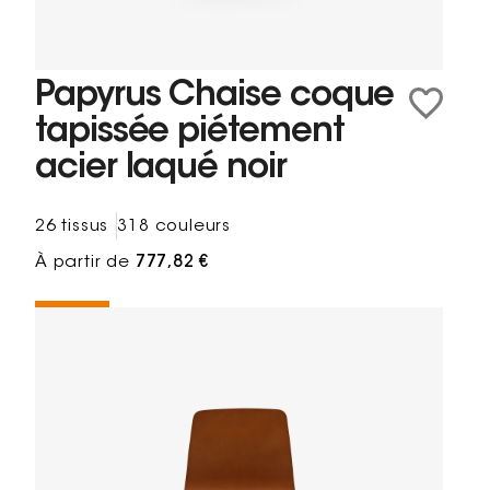
Papyrus Chaise coque
tapissée piétement
acier laqué noir
26 tissus
318 couleurs
À partir de
777,82 €