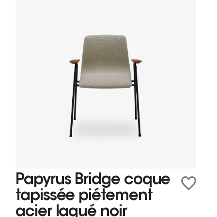
Papyrus Bridge coque
tapissée piétement
acier laqué noir