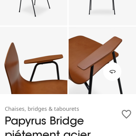
Chaises, bridges & tabourets
Papyrus Bridge
piétement acier