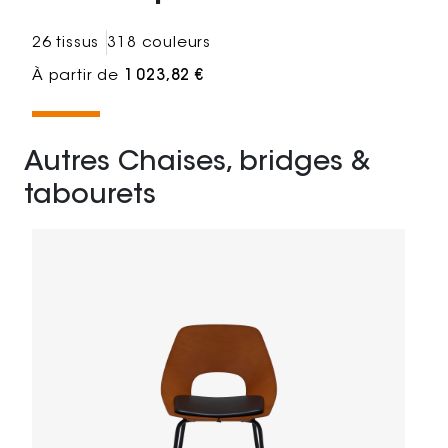
26 tissus
318 couleurs
À partir de
1 023,82 €
Autres Chaises, bridges &
tabourets