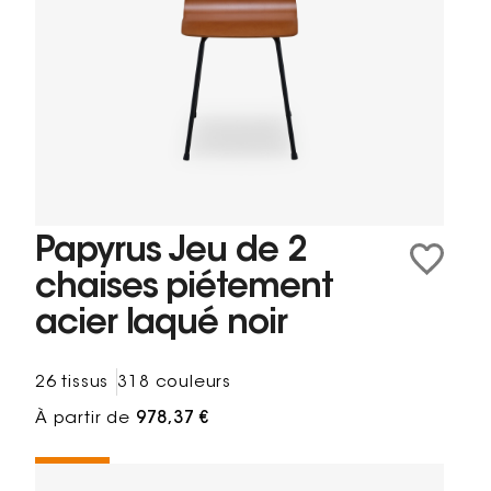
Papyrus Jeu de 2
chaises piétement
acier laqué noir
26 tissus
318 couleurs
À partir de
978,37 €