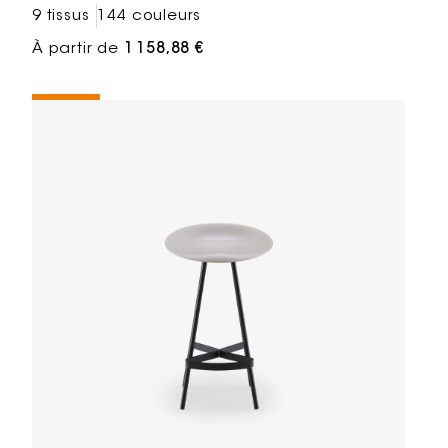
9 tissus
144 couleurs
À partir de
1 158,88 €