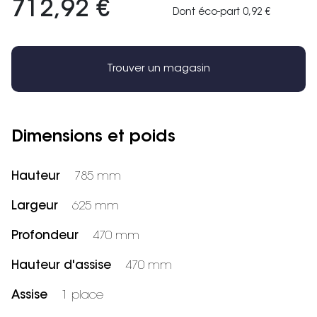
712,92 €
Dont éco-part 0,92 €
Trouver un magasin
Dimensions et poids
Hauteur
785 mm
Largeur
625 mm
Profondeur
470 mm
Hauteur d'assise
470 mm
Assise
1 place