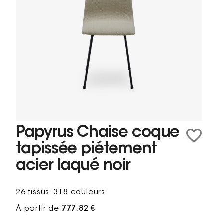
Papyrus Chaise coque
tapissée piétement
acier laqué noir
26 tissus
318 couleurs
À partir de
777,82 €