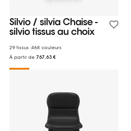
Silvio / silvia Chaise -
silvio tissus au choix
29 tissus
468 couleurs
À partir de
767,63 €