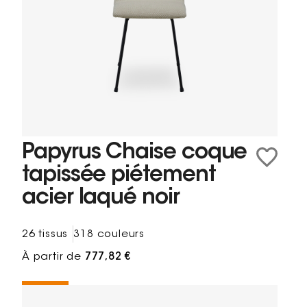
Papyrus Chaise coque
tapissée piétement
acier laqué noir
26 tissus
318 couleurs
À partir de
777,82 €