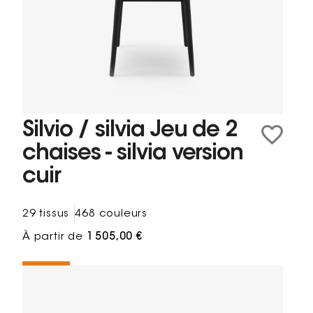
Silvio / silvia Jeu de 2
chaises - silvia version
cuir
29 tissus
468 couleurs
À partir de
1 505,00 €