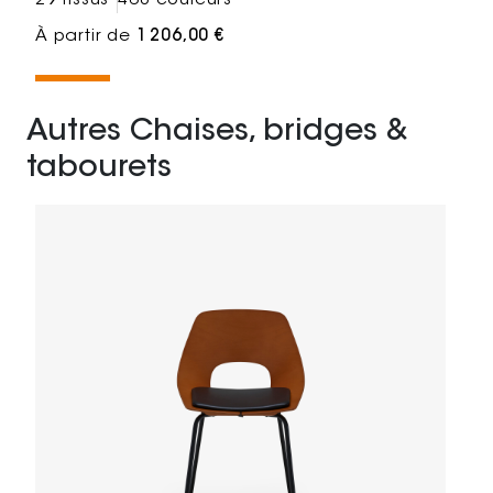
29 tissus
468 couleurs
À partir de
1 206,00 €
Autres Chaises, bridges &
tabourets