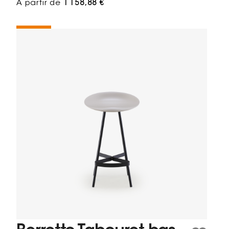
À partir de
1 158,88 €