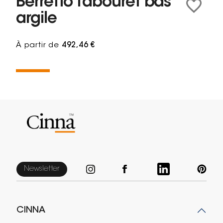
Berretto Tabouret bas
argile
À partir de
492,46 €
Newsletter
CINNA