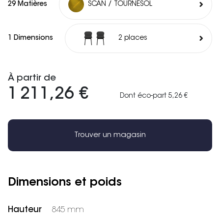
29 Matières
SCAN / TOURNESOL
1 Dimensions
2 places
À partir de
1 211,26 €
Dont éco-part 5,26 €
Trouver un magasin
Dimensions et poids
Hauteur
845 mm