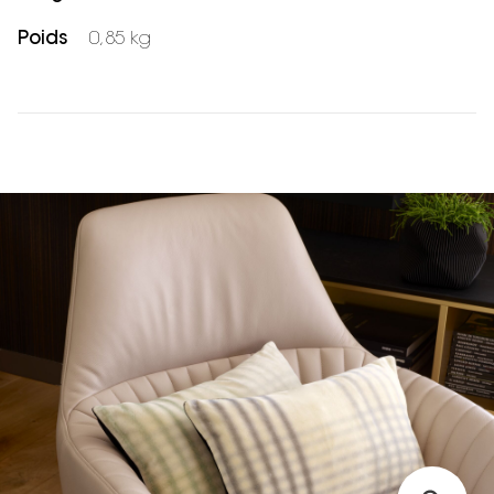
Poids
0,85 kg