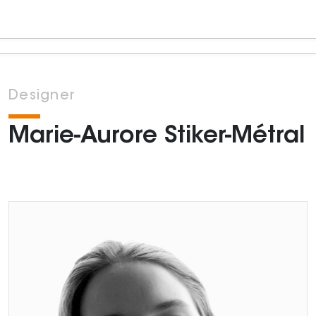
Designer
Marie-Aurore Stiker-Métral