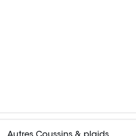
Autres Coussins & plaids