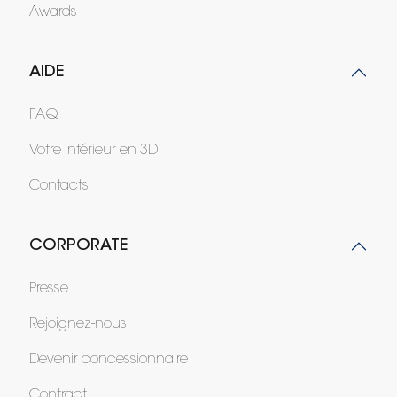
Awards
AIDE
FAQ
Votre intérieur en 3D
Contacts
CORPORATE
Presse
Rejoignez-nous
Devenir concessionnaire
Contract