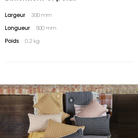
Largeur
300 mm
Longueur
500 mm
Poids
0,2 kg