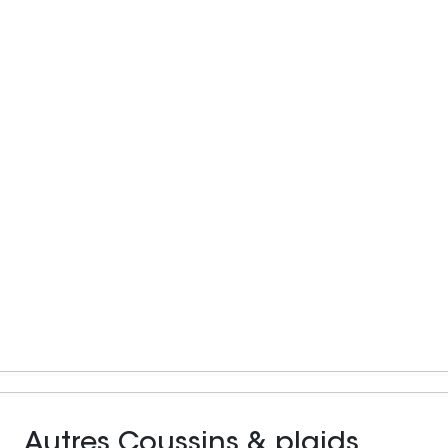
Autres Coussins & plaids