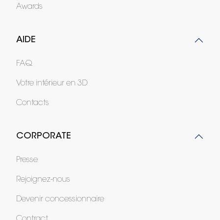
Awards
AIDE
FAQ
Votre intérieur en 3D
Contacts
CORPORATE
Presse
Rejoignez-nous
Devenir concessionnaire
Contract