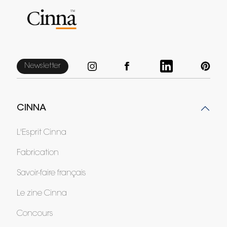
Newsletter
CINNA
L'Esprit Cinna
Fabrication
Savoir-faire français
Le zine Cinna
Concours