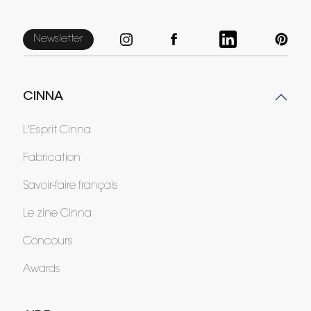
Newsletter
CINNA
L'Esprit Cinna
Fabrication
Savoir-faire français
Le zine Cinna
Concours
Awards