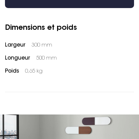
Dimensions et poids
Largeur
300 mm
Longueur
500 mm
Poids
0,65 kg