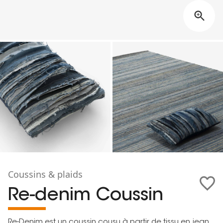
Coussins & plaids
Re-denim Coussin
Re-Denim est un coussin cousu à partir de tissu en jean