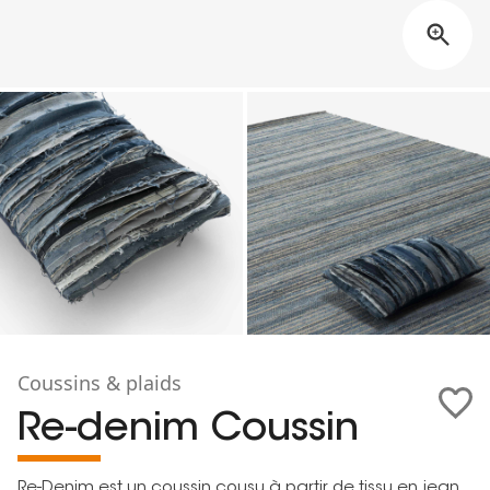
Coussins & plaids
Re-denim Coussin
Re-Denim est un coussin cousu à partir de tissu en jean