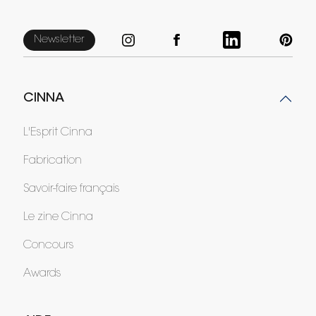
Newsletter
CINNA
L'Esprit Cinna
Fabrication
Savoir-faire français
Le zine Cinna
Concours
Awards