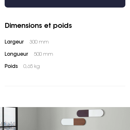
Dimensions et poids
Largeur
300 mm
Longueur
500 mm
Poids
0,65 kg