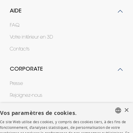
AIDE
FAQ
Votre intérieur en 3D
Contacts
CORPORATE
Presse
Rejoignez-nous
×
Devenir concessionnaire
Vos paramètres de cookies.
Contract
Ce site Web utilise des cookies, y compris des cookies tiers, à des fins de
FRENCH
fonctionnement, d’analyses statistiques, de personnalisation de votre