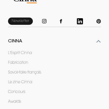
Newsletter
CINNA
L'Esprit Cinna
Fabrication
Savoir-faire français
Le zine Cinna
Concours
Awards