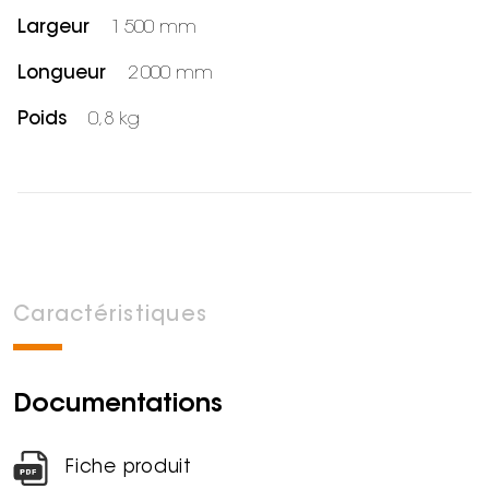
Largeur
1 500 mm
Longueur
2 000 mm
Poids
0,8 kg
Caractéristiques
Documentations
Fiche produit