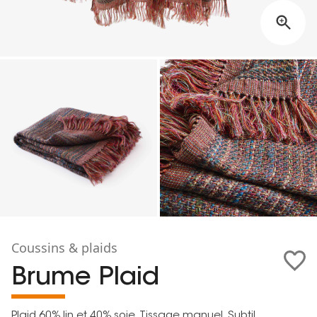
Coussins & plaids
Brume Plaid
Plaid 60% lin et 40% soie. Tissage manuel. Subtil