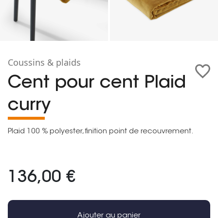
Coussins & plaids
Cent pour cent Plaid
curry
Plaid 100 % polyester, finition point de recouvrement.
136,00 €
Ajouter au panier