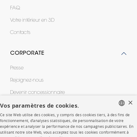
FAQ
Votre intérieur en 3D
Contacts
CORPORATE
Presse
Rejoignez-nous
Devenir concessionnaire
×
Vos paramètres de cookies.
Contract
Ce site Web utilise des cookies, y compris des cookies tiers, à des fins de
FRENCH
fonctionnement, d’analyses statistiques, de personnalisation de votre
SHOP
expérience et analyser la performance de nos campagnes publicitaires. En
ENGLISH
utilisant notre site Web, vous acceptez tous les cookies conformément à