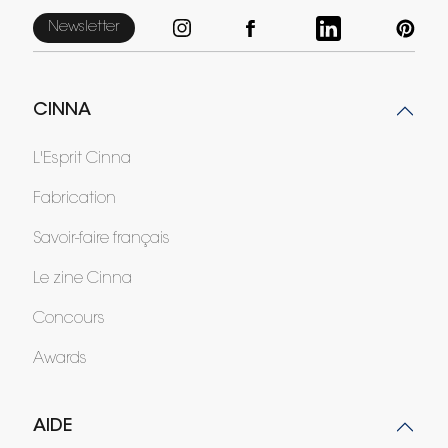
Newsletter
CINNA
L'Esprit Cinna
Fabrication
Savoir-faire français
Le zine Cinna
Concours
Awards
AIDE