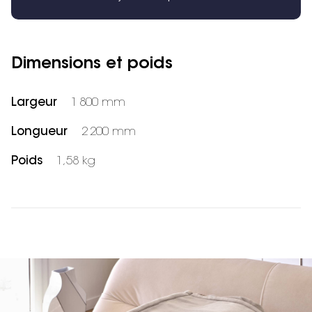
Dimensions et poids
Largeur
1 800 mm
Longueur
2 200 mm
Poids
1,58 kg