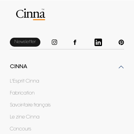
Newsletter
CINNA
L'Esprit Cinna
Fabrication
Savoir-faire français
Le zine Cinna
Concours