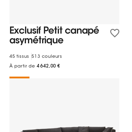
Exclusif Petit canapé
asymétrique
45 tissus
513 couleurs
À partir de
4 642,00 €