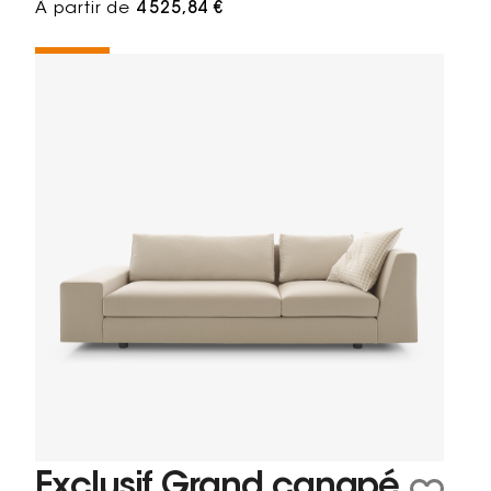
À partir de
4 525,84 €
Exclusif Grand canapé