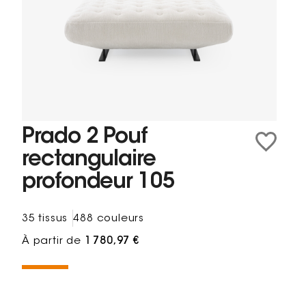
Prado 2 Pouf
rectangulaire
profondeur 105
35 tissus
488 couleurs
À partir de
1 780,97 €