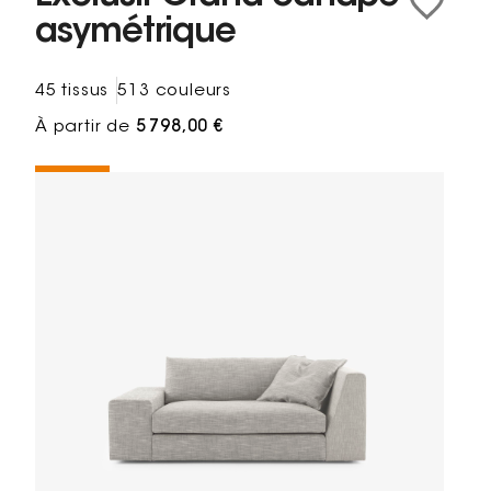
asymétrique
45 tissus
513 couleurs
À partir de
5 798,00 €