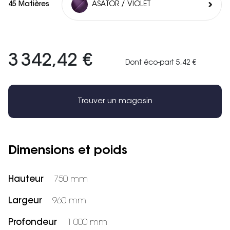
45 Matières
ASATOR / VIOLET
3 342,42 €
Dont éco-part 5,42 €
Trouver un magasin
Dimensions et poids
Hauteur
750 mm
Largeur
960 mm
Profondeur
1 000 mm