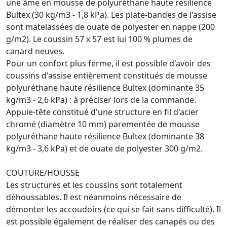
une âme en mousse de polyuréthane haute résilience
Bultex (30 kg/m3 - 1,8 kPa). Les plate-bandes de l'assise
sont matelassées de ouate de polyester en nappe (200
g/m2). Le coussin 57 x 57 est lui 100 % plumes de
canard neuves.
Pour un confort plus ferme, il est possible d'avoir des
coussins d'assise entièrement constitués de mousse
polyuréthane haute résilience Bultex (dominante 35
kg/m3 - 2,6 kPa) : à préciser lors de la commande.
Appuie-tête constitué d'une structure en fil d'acier
chromé (diamètre 10 mm) parementée de mousse
polyuréthane haute résilience Bultex (dominante 38
kg/m3 - 3,6 kPa) et de ouate de polyester 300 g/m2.
COUTURE/HOUSSE
Les structures et les coussins sont totalement
déhoussables. Il est néanmoins nécessaire de
démonter les accoudoirs (ce qui se fait sans difficulté). Il
est possible également de réaliser des canapés ou des