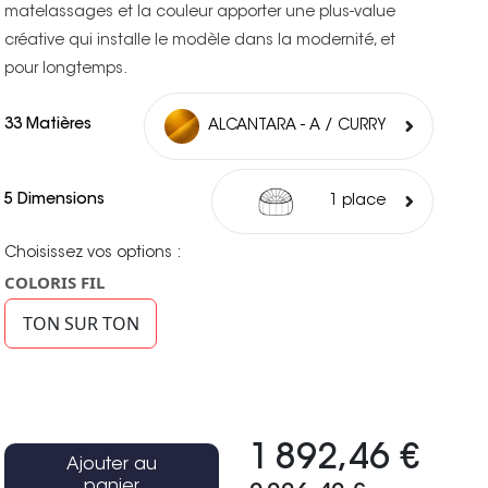
matelassages et la couleur apporter une plus-value
créative qui installe le modèle dans la modernité, et
pour longtemps.
33 Matières
ALCANTARA - A / CURRY
5 Dimensions
1 place
Choisissez vos options :
COLORIS FIL
TON SUR TON
1 892,46 €
Ajouter au
panier