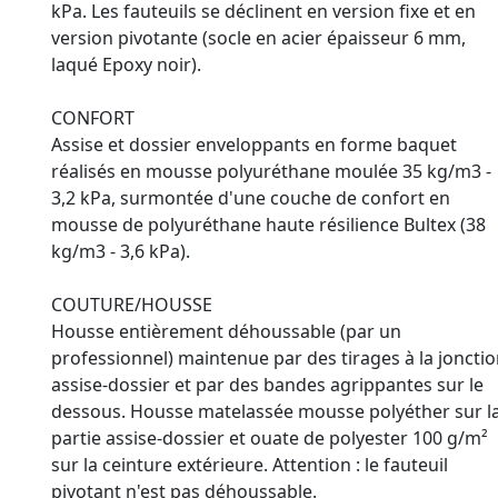
kPa. Les fauteuils se déclinent en version fixe et en
version pivotante (socle en acier épaisseur 6 mm,
laqué Epoxy noir).
CONFORT
Assise et dossier enveloppants en forme baquet
réalisés en mousse polyuréthane moulée 35 kg/m3 -
3,2 kPa, surmontée d'une couche de confort en
mousse de polyuréthane haute résilience Bultex (38
kg/m3 - 3,6 kPa).
COUTURE/HOUSSE
Housse entièrement déhoussable (par un
professionnel) maintenue par des tirages à la joncti
assise-dossier et par des bandes agrippantes sur le
dessous. Housse matelassée mousse polyéther sur l
partie assise-dossier et ouate de polyester 100 g/m²
sur la ceinture extérieure. Attention : le fauteuil
pivotant n'est pas déhoussable.