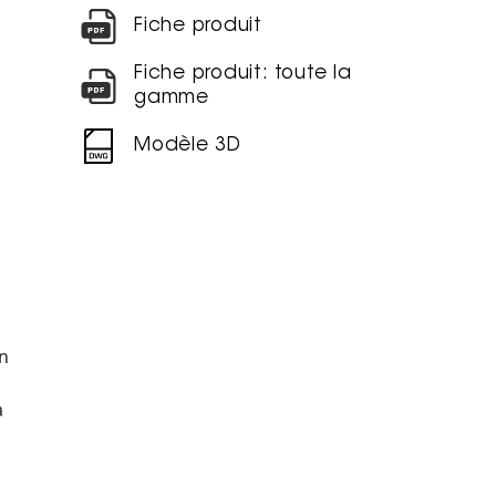
Fiche produit
Fiche produit: toute la
gamme
Modèle 3D
on
a