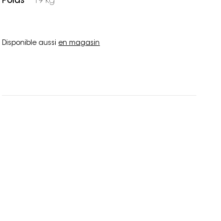
Poids
19 kg
Disponible aussi
en magasin