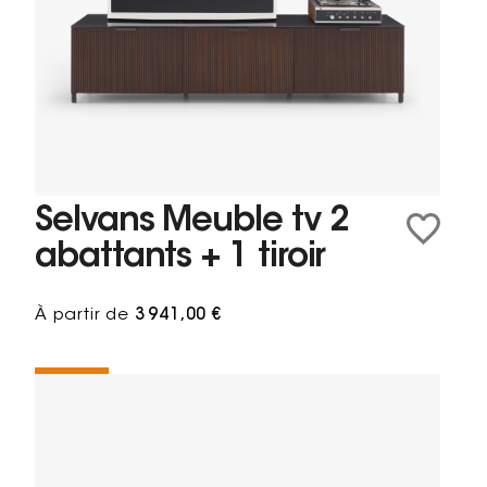
Selvans Meuble tv 2
abattants + 1 tiroir
À partir de
3 941,00 €