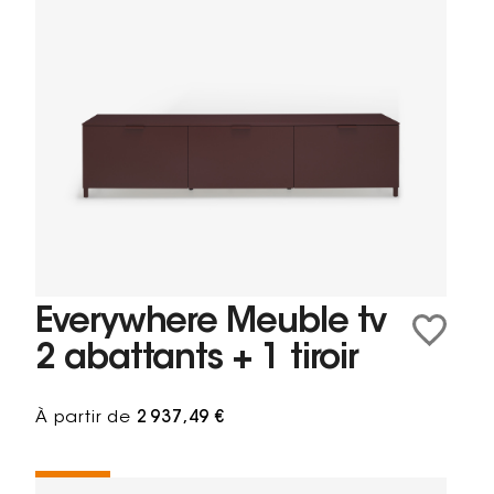
Everywhere Meuble tv
2 abattants + 1 tiroir
À partir de
2 937,49 €