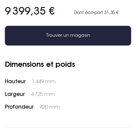
9 399,35 €
Dont éco-part 31,35 €
Trouver un magasin
Dimensions et poids
Hauteur
1 449 mm
Largeur
4 725 mm
Profondeur
420 mm