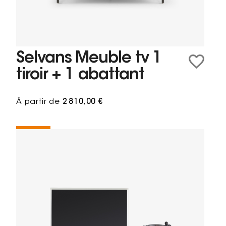
Selvans Meuble tv 1
tiroir + 1 abattant
À partir de
2 810,00 €