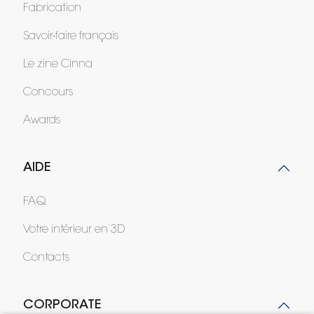
Fabrication
Savoir-faire français
Le zine Cinna
Concours
Awards
AIDE
FAQ
Votre intérieur en 3D
Contacts
CORPORATE