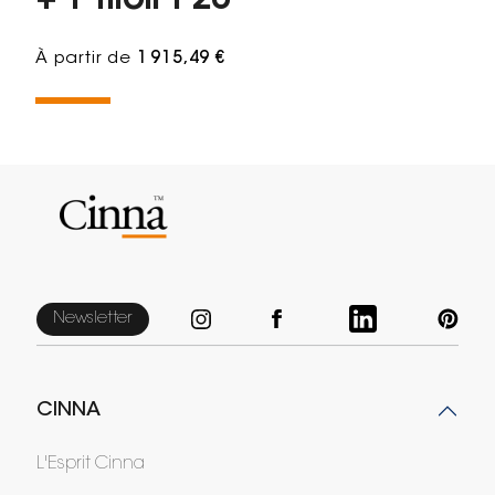
+ 1 tiroir f 20
À partir de
1 915,49 €
Newsletter
CINNA
L'Esprit Cinna