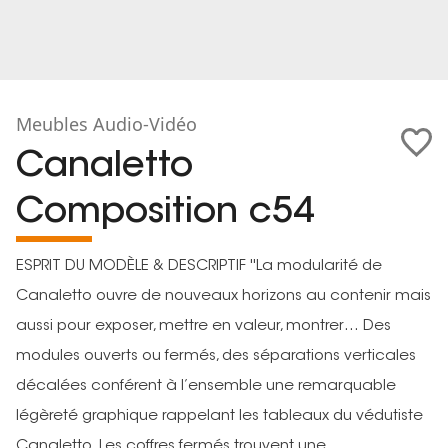
Meubles Audio-Vidéo
Canaletto
Composition c54
ESPRIT DU MODÈLE & DESCRIPTIF ''La modularité de
Canaletto ouvre de nouveaux horizons au contenir mais
aussi pour exposer, mettre en valeur, montrer… Des
modules ouverts ou fermés, des séparations verticales
décalées conférent à l’ensemble une remarquable
légèreté graphique rappelant les tableaux du védutiste
Canaletto. Les coffres fermés trouvent une