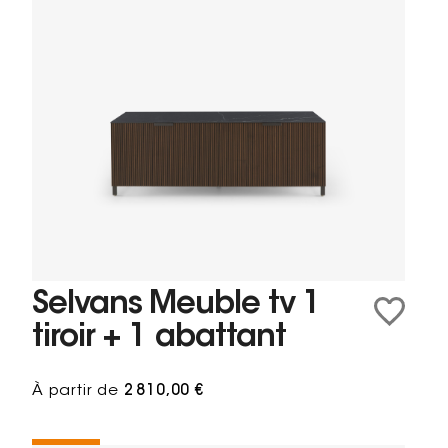
Selvans Meuble tv 1
tiroir + 1 abattant
À partir de
2 810,00 €