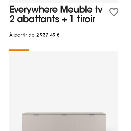
Everywhere Meuble tv
2 abattants + 1 tiroir
À partir de
2 937,49 €