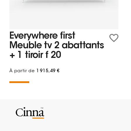
Everywhere first
Meuble tv 2 abattants
+ 1 tiroir f 20
À partir de
1 915,49 €