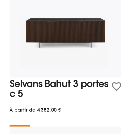
Selvans Bahut 3 portes
c 5
À partir de
4 382,00 €