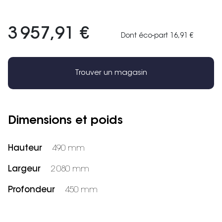
3 957,91 €
Dont éco-part 16,91 €
Trouver un magasin
Dimensions et poids
Hauteur
490 mm
Largeur
2 080 mm
Profondeur
450 mm