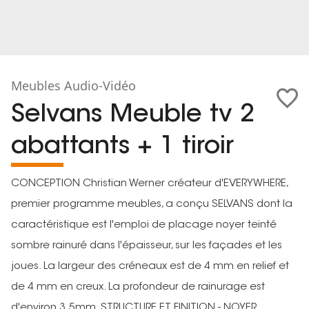
Meubles Audio-Vidéo
Selvans Meuble tv 2
abattants + 1 tiroir
CONCEPTION Christian Werner créateur d'EVERYWHERE,
premier programme meubles, a conçu SELVANS dont la
caractéristique est l'emploi de placage noyer teinté
sombre rainuré dans l'épaisseur, sur les façades et les
joues. La largeur des créneaux est de 4 mm en relief et
de 4 mm en creux. La profondeur de rainurage est
d'environ 3.5mm. STRUCTURE ET FINITION - NOYER