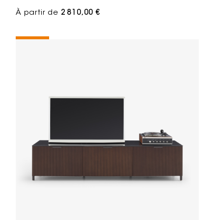
À partir de
2 810,00 €