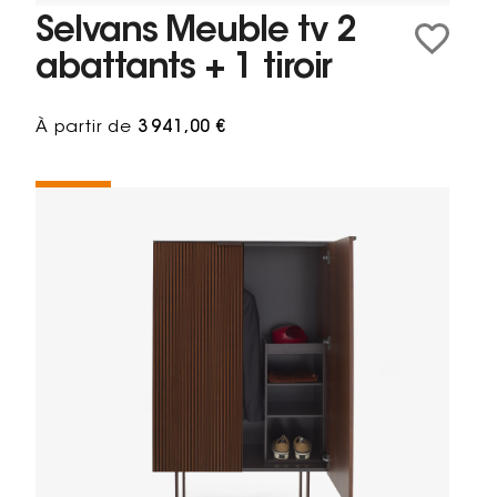
Selvans Meuble tv 2
abattants + 1 tiroir
À partir de
3 941,00 €