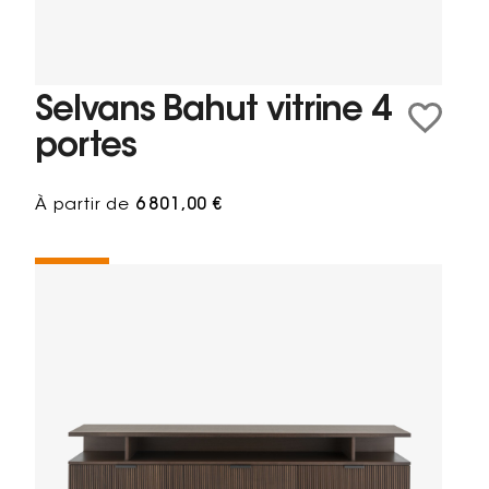
Selvans Bahut vitrine 4
portes
À partir de
6 801,00 €