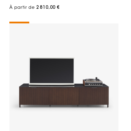
À partir de
2 810,00 €