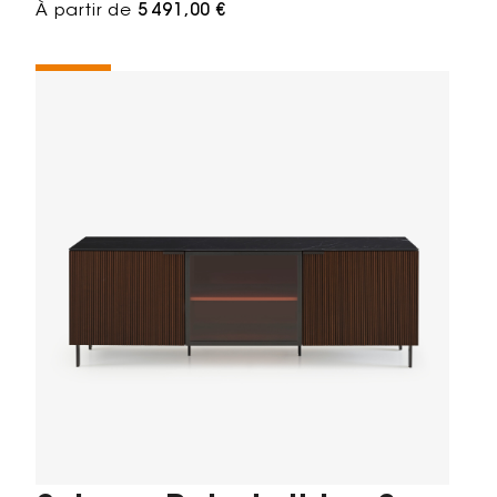
À partir de
5 491,00 €