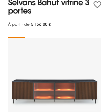
Selvans Bahut vitrine 3
portes
À partir de
5 156,00 €