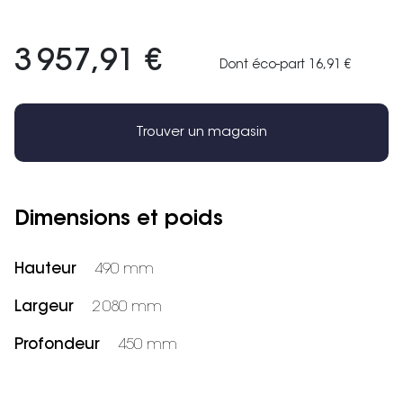
3 957,91 €
Dont éco-part 16,91 €
Trouver un magasin
Dimensions et poids
Hauteur
490 mm
Largeur
2 080 mm
Profondeur
450 mm