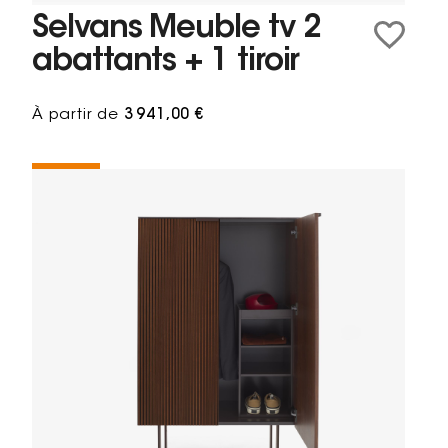
Selvans Meuble tv 2
abattants + 1 tiroir
À partir de
3 941,00 €