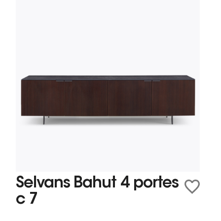
Selvans Bahut 4 portes
c 7