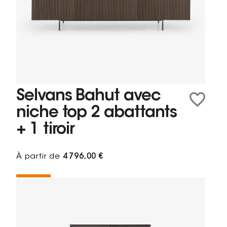
Selvans Bahut avec
niche top 2 abattants
+ 1 tiroir
À partir de
4 796,00 €