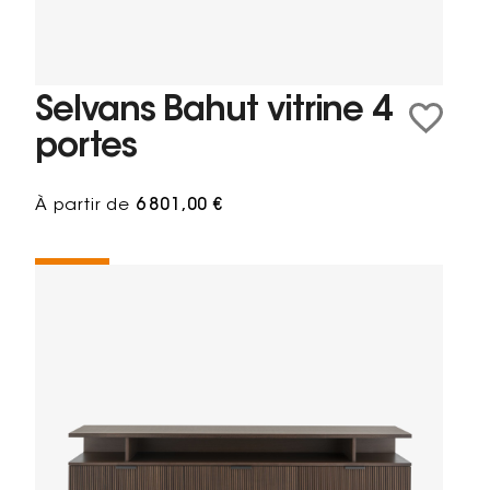
Selvans Bahut vitrine 4
portes
À partir de
6 801,00 €