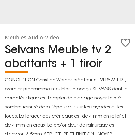
Meubles Audio-Vidéo
Selvans Meuble tv 2
abattants + 1 tiroir
CONCEPTION Christian Werner créateur d'EVERYWHERE,
premier programme meubles, a conçu SELVANS dont la
caractéristique est l'emploi de placage noyer teinté
sombre rainuré dans l'épaisseur, sur les façades et les
joues. La largeur des créneaux est de 4 mm en relief et
de 4 mm en creux. La profondeur de rainurage est
d'environ 3.5mm. STRUCTURE ET FINITION - NOYER