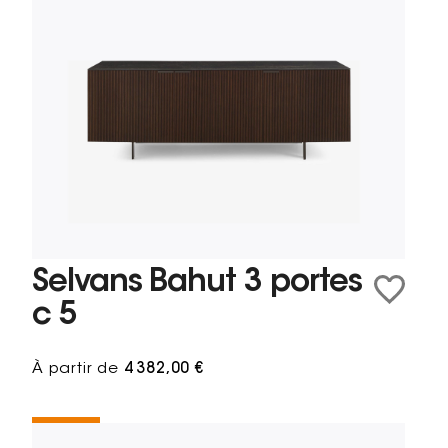
Selvans Bahut 3 portes
c 5
À partir de
4 382,00 €