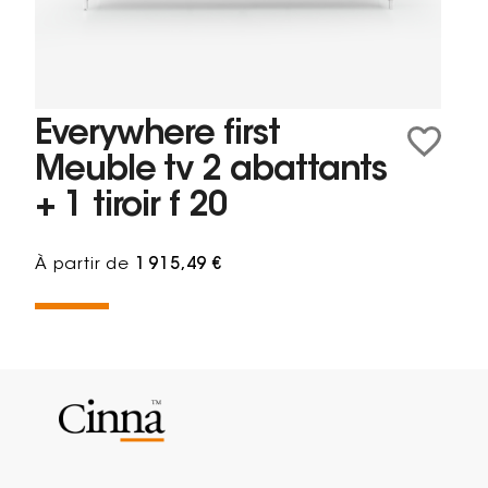
Everywhere first
Meuble tv 2 abattants
+ 1 tiroir f 20
À partir de
1 915,49 €