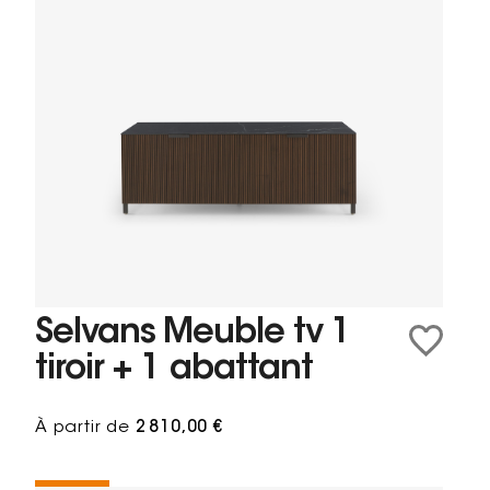
Selvans Meuble tv 1
tiroir + 1 abattant
À partir de
2 810,00 €