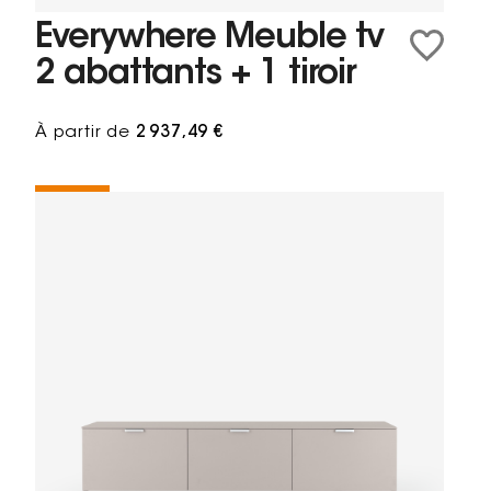
Everywhere Meuble tv
2 abattants + 1 tiroir
À partir de
2 937,49 €