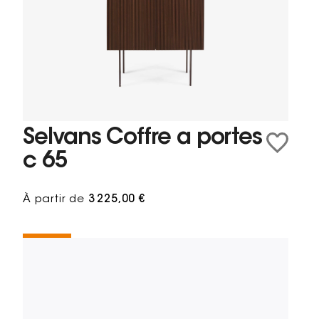
Selvans Coffre a portes
c 65
À partir de
3 225,00 €