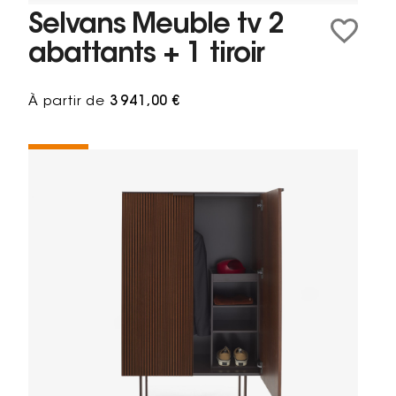
Selvans Meuble tv 2
abattants + 1 tiroir
À partir de
3 941,00 €