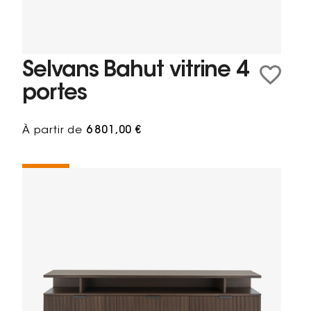
Selvans Bahut vitrine 4
portes
À partir de
6 801,00 €