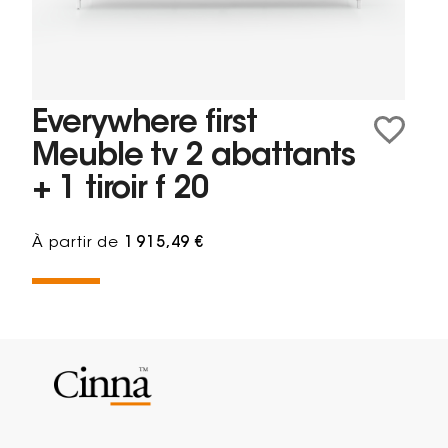
Everywhere first
Meuble tv 2 abattants
+ 1 tiroir f 20
À partir de
1 915,49 €