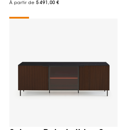
À partir de
5 491,00 €