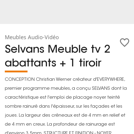
Meubles Audio-Vidéo
Selvans Meuble tv 2
abattants + 1 tiroir
CONCEPTION Christian Werner créateur d'EVERYWHERE,
premier programme meubles, a conçu SELVANS dont la
caractéristique est l'emploi de placage noyer teinté
sombre rainuré dans l'épaisseur, sur les façades et les
joues. La largeur des créneaux est de 4 mm en relief et
de 4 mm en creux. La profondeur de rainurage est
d'environ 3.5mm. STRUCTURE ET FINITION - NOYER