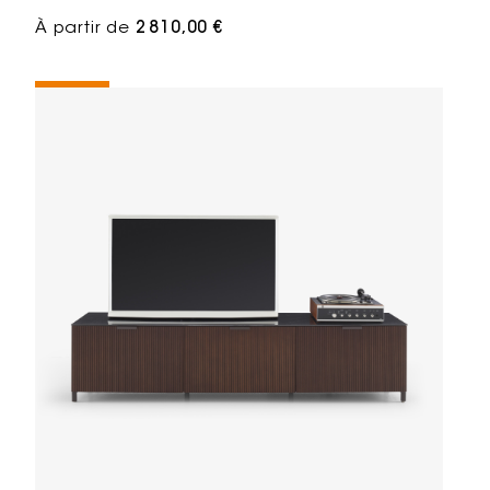
À partir de
2 810,00 €