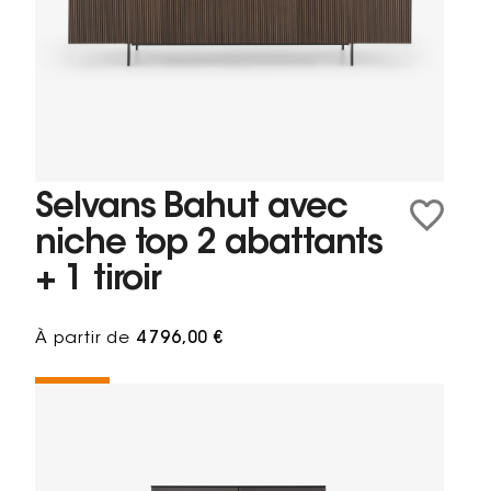
Selvans Bahut avec
niche top 2 abattants
+ 1 tiroir
À partir de
4 796,00 €