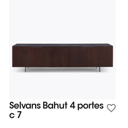
Selvans Bahut 4 portes
c 7