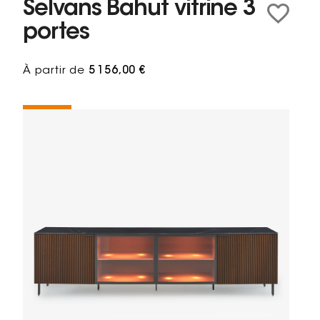
Selvans Bahut vitrine 3
portes
À partir de
5 156,00 €