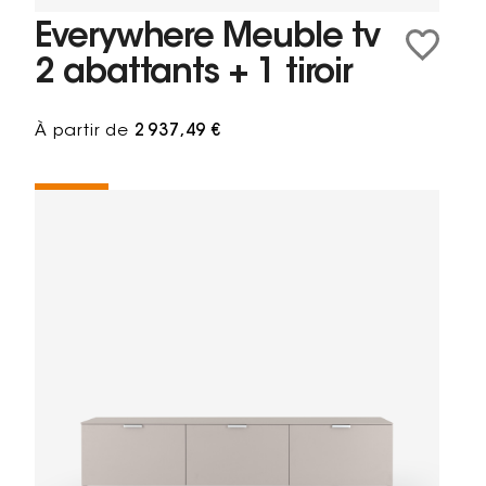
Everywhere Meuble tv
2 abattants + 1 tiroir
À partir de
2 937,49 €