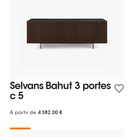
Selvans Bahut 3 portes
c 5
À partir de
4 382,00 €