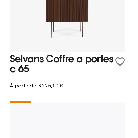
Selvans Coffre a portes
c 65
À partir de
3 225,00 €