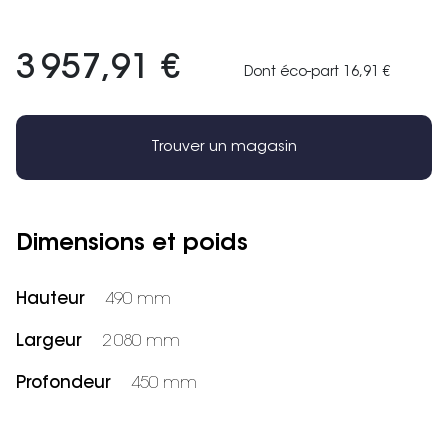
3 957,91 €
Dont éco-part 16,91 €
Trouver un magasin
Dimensions et poids
Hauteur
490 mm
Largeur
2 080 mm
Profondeur
450 mm