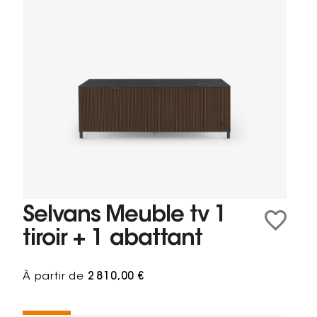
Selvans Meuble tv 1
tiroir + 1 abattant
À partir de
2 810,00 €