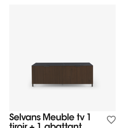
Selvans Meuble tv 1
tiroir + 1 abattant