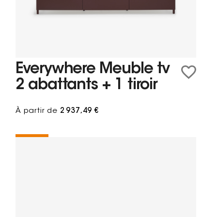
Everywhere Meuble tv
2 abattants + 1 tiroir
À partir de
2 937,49 €