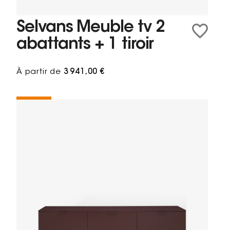
Selvans Meuble tv 2
abattants + 1 tiroir
À partir de
3 941,00 €