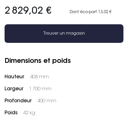
2 829,02 €
Dont éco-part 13,02 €
Trouver un magasin
Dimensions et poids
Hauteur
408 mm
Largeur
1 700 mm
Profondeur
400 mm
Poids
42 kg