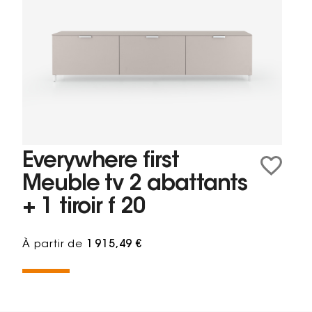
Everywhere first
Meuble tv 2 abattants
+ 1 tiroir f 20
À partir de
1 915,49 €