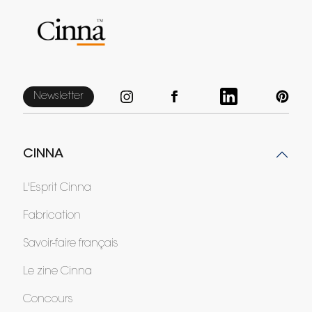
Newsletter
CINNA
L'Esprit Cinna
Fabrication
Savoir-faire français
Le zine Cinna
Concours