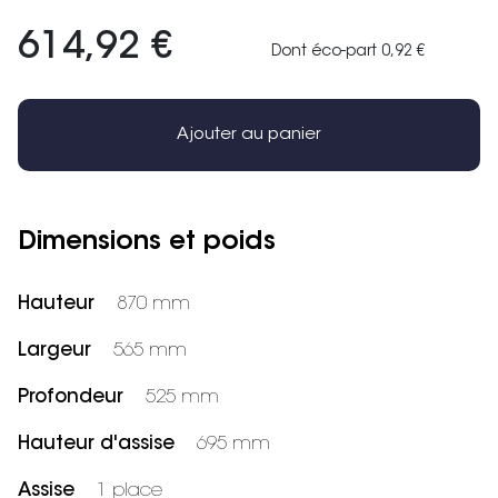
614,92 €
Dont éco-part 0,92 €
Ajouter au panier
Dimensions et poids
Hauteur
870 mm
Largeur
565 mm
Profondeur
525 mm
Hauteur d'assise
695 mm
Assise
1 place