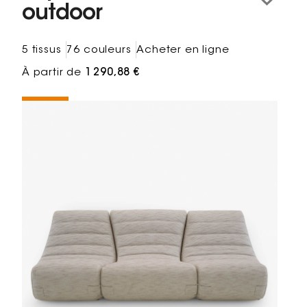
outdoor
5 tissus
76 couleurs
Acheter en ligne
À partir de
1 290,88 €