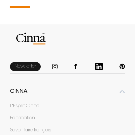
Newsletter
CINNA
L'Esprit Cinna
Fabrication
Savoir-faire français