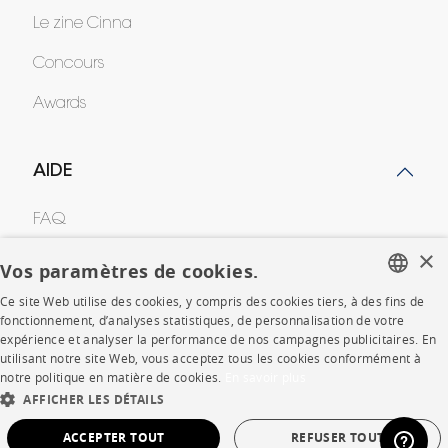
Le zine Cinna
Concours
Awards
AIDE
FAQ
×
Votre intérieur en 3D
Vos paramètres de cookies.
Contacts
Ce site Web utilise des cookies, y compris des cookies tiers, à des fins de
FRENCH
fonctionnement, d’analyses statistiques, de personnalisation de votre
expérience et analyser la performance de nos campagnes publicitaires. En
ENGLISH
utilisant notre site Web, vous acceptez tous les cookies conformément à
CORPORATE
notre politique en matière de cookies.
En savoir plus
DUTCH
AFFICHER LES DÉTAILS
Presse
SPANISH
ACCEPTER TOUT
REFUSER TOUT