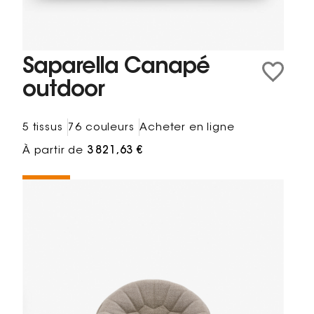
Saparella Canapé
outdoor
5 tissus
76 couleurs
Acheter en ligne
À partir de
3 821,63 €