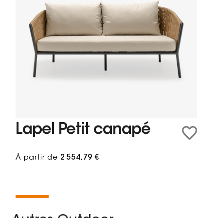
Lapel Petit canapé
À partir de
2 554,79 €