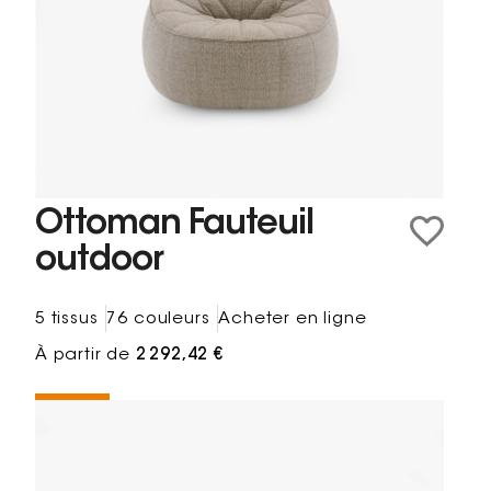
Ottoman Fauteuil
outdoor
5 tissus
76 couleurs
Acheter en ligne
À partir de
2 292,42 €