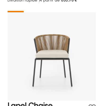
Livraison rapide
À partir de
635,70 €