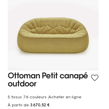
Ottoman Petit canapé
outdoor
5 tissus
76 couleurs
Acheter en ligne
À partir de
3 670,52 €