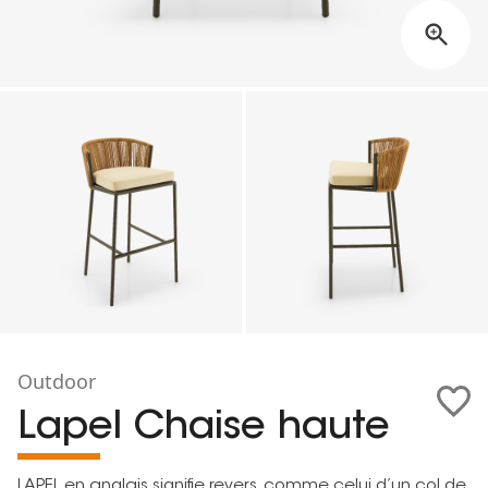
Outdoor
Lapel Chaise haute
LAPEL en anglais signifie revers, comme celui d’un col de