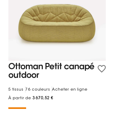
Ottoman Petit canapé
outdoor
5 tissus
76 couleurs
Acheter en ligne
À partir de
3 670,52 €