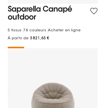
Saparella Canapé
outdoor
5 tissus
76 couleurs
Acheter en ligne
À partir de
3 821,63 €