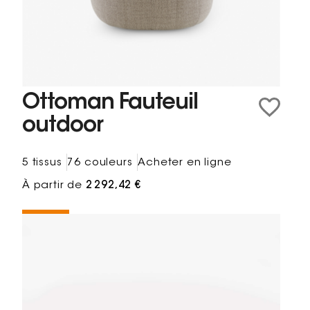
Ottoman Fauteuil
outdoor
5 tissus
76 couleurs
Acheter en ligne
À partir de
2 292,42 €