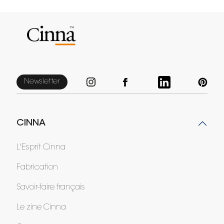
Newsletter
CINNA
L'Esprit Cinna
Fabrication
Savoir-faire français
Le zine Cinna