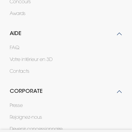
Concours
Awards
AIDE
FAQ
Votre intérieur en 3D
Contacts
CORPORATE
Presse
Rejoignez-nous
Devenir concessionnaire