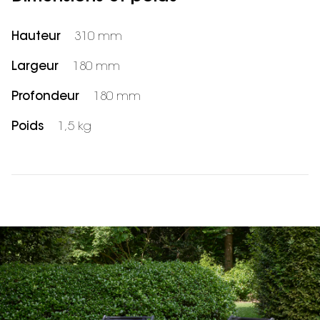
Hauteur
310 mm
Largeur
180 mm
Profondeur
180 mm
Poids
1,5 kg