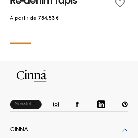
Re-denim Tapis
À partir de
784,53 €
Newsletter
CINNA