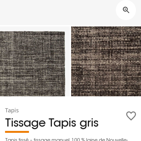
Tapis
Tissage Tapis gris
Tapis tissé – tissage manuel, 100 % laine de Nouvelle-