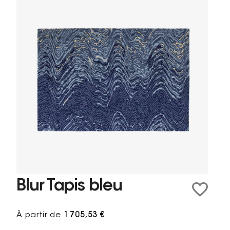
Blur Tapis bleu
À partir de
1 705,53 €