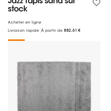
Jazz Tapis sand sur
stock
Acheter en ligne
Livraison rapide
À partir de
882,61 €