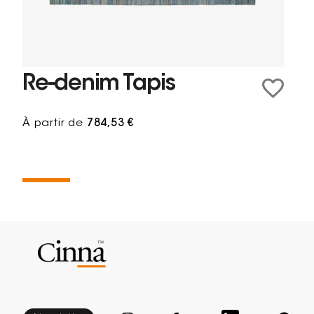
Re-denim Tapis
À partir de
784,53 €