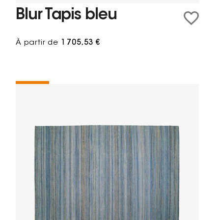
Blur Tapis bleu
À partir de
1 705,53 €