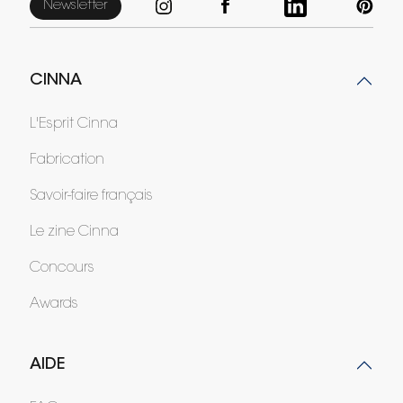
Newsletter
CINNA
L'Esprit Cinna
Fabrication
Savoir-faire français
Le zine Cinna
Concours
Awards
AIDE