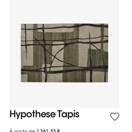
Hypothese Tapis
À partir de
1 361,53 €