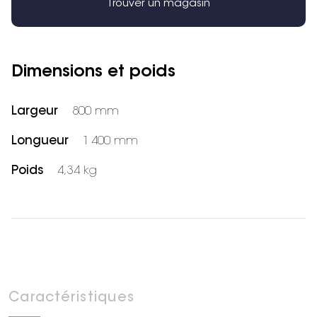
Trouver un magasin
Dimensions et poids
Largeur
800 mm
Longueur
1 400 mm
Poids
4,34 kg
Caractéristiques