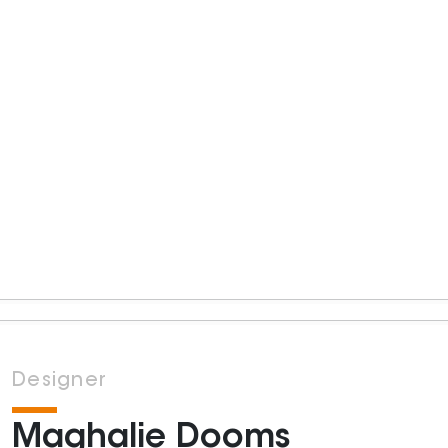
Designer
Maghalie Dooms