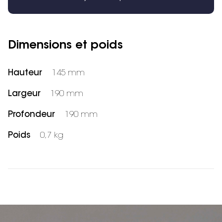
Dimensions et poids
Hauteur
145 mm
Largeur
190 mm
Profondeur
190 mm
Poids
0,7 kg