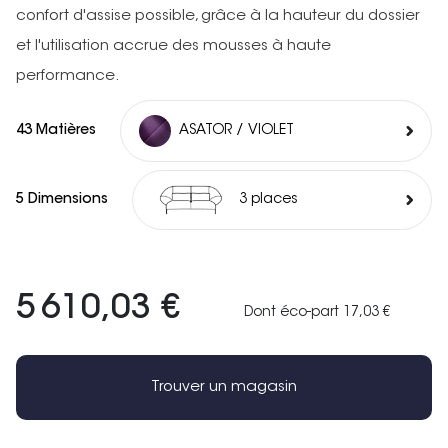
confort d'assise possible, grâce à la hauteur du dossier
et l'utilisation accrue des mousses à haute
performance.
43 Matières
ASATOR / VIOLET
5 Dimensions
3 places
5 610,03 €
Dont éco-part 17,03 €
Trouver un magasin