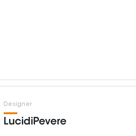
Designer
LucidiPevere