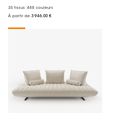
35 tissus
488 couleurs
À partir de
3 946,00 €