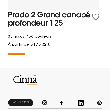
Prado 2 Grand canapé
profondeur 125
35 tissus
488 couleurs
À partir de
5 173,32 €
Newsletter