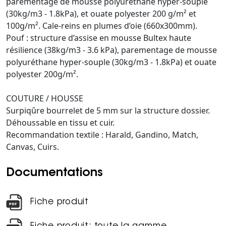
parementage de mousse polyuréthane hyper-souple
(30kg/m3 - 1.8kPa), et ouate polyester 200 g/m² et
100g/m². Cale-reins en plumes d’oie (660x300mm).
Pouf : structure d’assise en mousse Bultex haute
résilience (38kg/m3 - 3.6 kPa), parementage de mousse
polyuréthane hyper-souple (30kg/m3 - 1.8kPa) et ouate
polyester 200g/m².
COUTURE / HOUSSE
Surpiqûre bourrelet de 5 mm sur la structure dossier.
Déhoussable en tissu et cuir.
Recommandation textile : Harald, Gandino, Match,
Canvas, Cuirs.
Documentations
Fiche produit