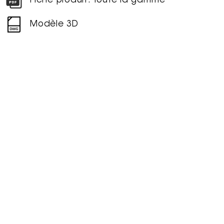
Fiche produit: toute la gamme
Modèle 3D