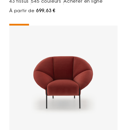
43 tissus
545 couleurs
Acheter en ligne
À partir de
699,63 €