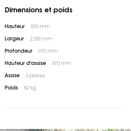
Dimensions et poids
Hauteur
870 mm
Largeur
2 250 mm
Profondeur
970 mm
Hauteur d'assise
410 mm
Assise
3 places
Poids
82 kg