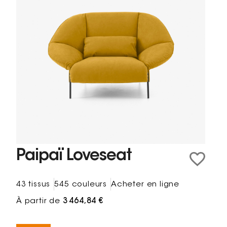
Paipaï Loveseat
43 tissus
545 couleurs
Acheter en ligne
À partir de
3 464,84 €