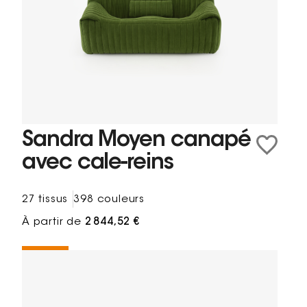
Sandra Moyen canapé
avec cale-reins
27 tissus
398 couleurs
À partir de
2 844,52 €