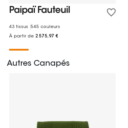
Paipaï Fauteuil
43 tissus
545 couleurs
À partir de
2 575,97 €
Autres Canapés