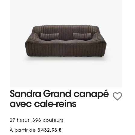
Sandra Grand canapé
avec cale-reins
27 tissus
398 couleurs
À partir de
3 432,93 €