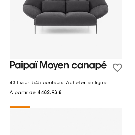
Paipaï Moyen canapé
43 tissus
545 couleurs
Acheter en ligne
À partir de
4 482,93 €