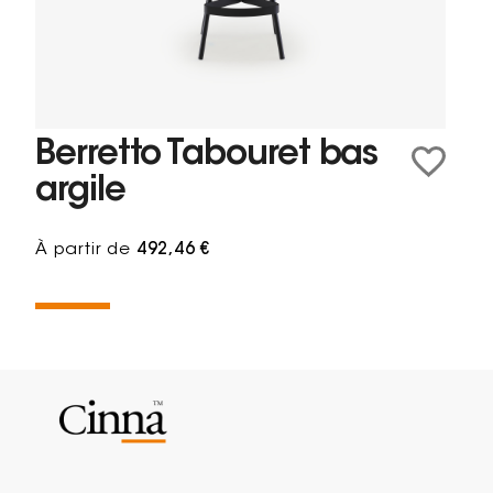
Berretto Tabouret bas
argile
À partir de
492,46 €