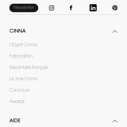
Newsletter
CINNA
L'Esprit Cinna
Fabrication
Savoir-faire français
Le zine Cinna
Concours
Awards
AIDE