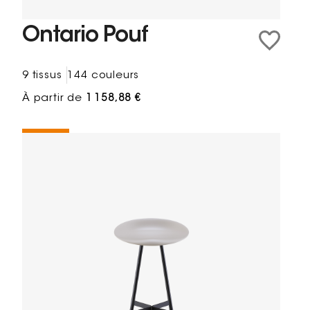
Ontario Pouf
9 tissus
144 couleurs
À partir de
1 158,88 €