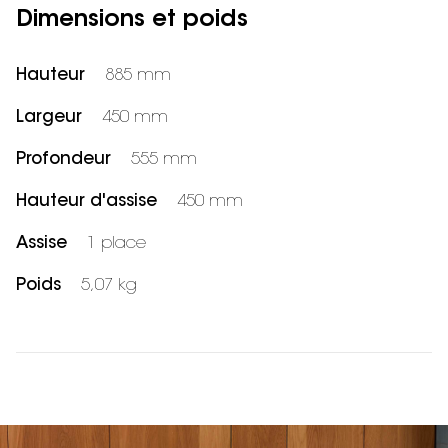
Dimensions et poids
Hauteur
885 mm
Largeur
450 mm
Profondeur
555 mm
Hauteur d'assise
450 mm
Assise
1 place
Poids
5,07 kg