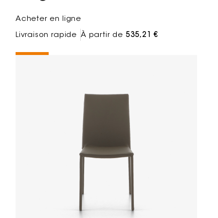
Acheter en ligne
Livraison rapide
À partir de
535,21 €