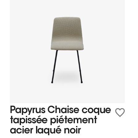
Papyrus Chaise coque
tapissée piétement
acier laqué noir