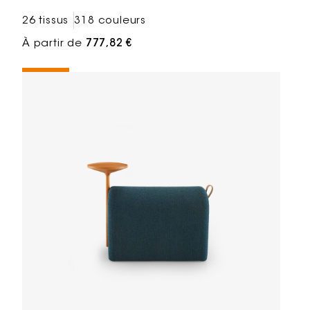
26 tissus
318 couleurs
À partir de
777,82 €