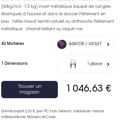
(60kg/m3 - 7,5 kg) insert métallique équipé de sangles
élastiques à l'assise et dans le dossier. Piètement en
bois : hêtre massif teinté naturel ou anthracite. Piétement
métallique : chromé brillant ou laqué noir.
43 Matières
ASATOR / VIOLET
1 Dimensions
1 place
Trouver un
1 046,63 €
magasin
Dont éco-part 2,63 €
, prix TTC hors livraison, valable en France
métropolitaine, Monaco et Corse.