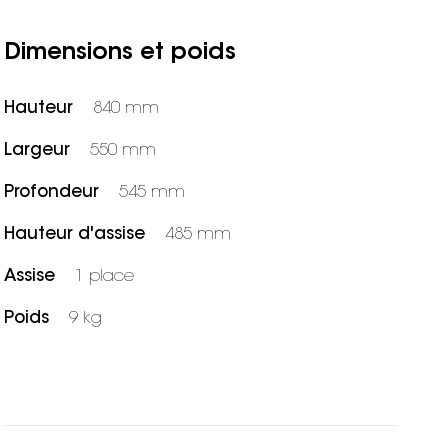
Dimensions et poids
Hauteur
840 mm
Largeur
550 mm
Profondeur
545 mm
Hauteur d'assise
485 mm
Assise
1 place
Poids
9 kg