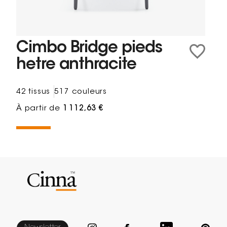
Cimbo Bridge pieds
hetre anthracite
42 tissus
517 couleurs
À partir de
1 112,63 €