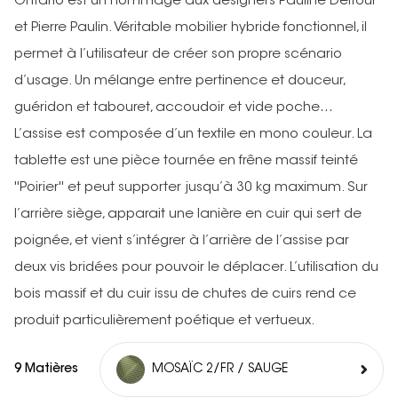
Ontario est un hommage aux designers Pauline Deltour
et Pierre Paulin. Véritable mobilier hybride fonctionnel, il
permet à l’utilisateur de créer son propre scénario
d’usage. Un mélange entre pertinence et douceur,
guéridon et tabouret, accoudoir et vide poche…
L’assise est composée d’un textile en mono couleur. La
tablette est une pièce tournée en frêne massif teinté
''Poirier'' et peut supporter jusqu’à 30 kg maximum. Sur
l’arrière siège, apparait une lanière en cuir qui sert de
poignée, et vient s’intégrer à l’arrière de l’assise par
deux vis bridées pour pouvoir le déplacer. L’utilisation du
bois massif et du cuir issu de chutes de cuirs rend ce
produit particulièrement poétique et vertueux.
9 Matières
MOSAÏC 2/FR / SAUGE