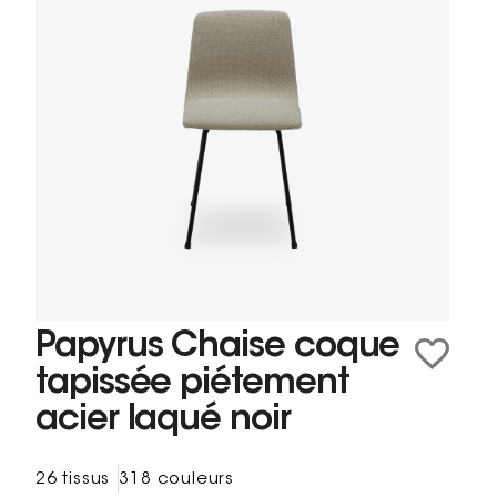
Papyrus Chaise coque
tapissée piétement
acier laqué noir
26 tissus
318 couleurs