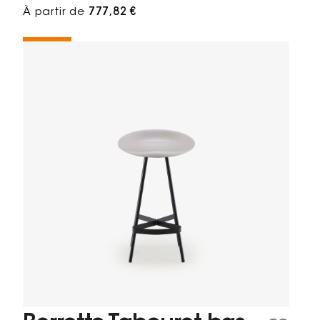
À partir de
777,82 €