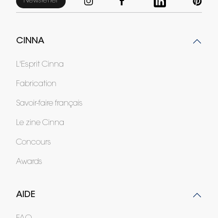
Newsletter
CINNA
L'Esprit Cinna
Fabrication
Savoir-faire français
Le zine Cinna
Concours
Awards
AIDE