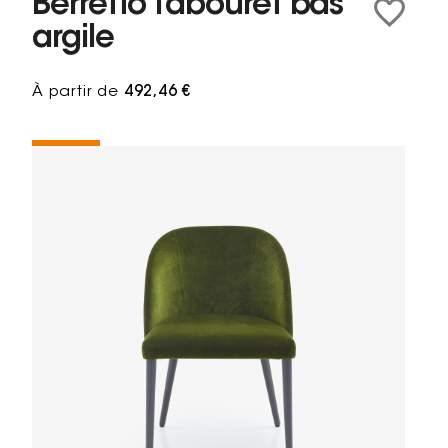
Berretto Tabouret bas
argile
À partir de
492,46 €