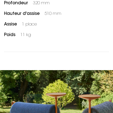
Profondeur
320 mm
Hauteur d'assise
510 mm
Assise
1 place
Poids
11 kg