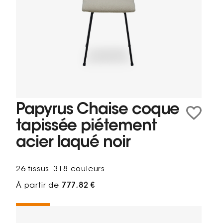
Papyrus Chaise coque
tapissée piétement
acier laqué noir
26 tissus
318 couleurs
À partir de
777,82 €