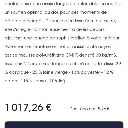
chaleureuse. Une assise large et confortable lui confère
un soutien optimal du dos pour des moments de
détente prolongés. Disponible en tissu écru ou taupe,
elle s'intègre harmonieusement à divers décors,
ajoutant une touche de sophistication à votre intérieur.
Piétement et structure en hêtre massif teinté noyer,
assise mousse polyuréthane CMHR densité 30 kg/m3,
tissu chiné écru, chiné taupe ou chiné noisette. (tissu 29
% acrylique - 25 % laine vierge - 13% polyester - 12 %
coton - 11% viscose - 10% lin).
1 017,26 €
Dont éco-part 5,26 €