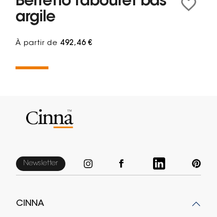
Berretto Tabouret bas
argile
À partir de
492,46 €
Newsletter
CINNA