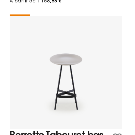
À partir de
1 158,88 €