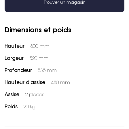
Trouver un magasin
Dimensions et poids
Hauteur
800 mm
Largeur
520 mm
Profondeur
535 mm
Hauteur d'assise
480 mm
Assise
2 places
Poids
20 kg